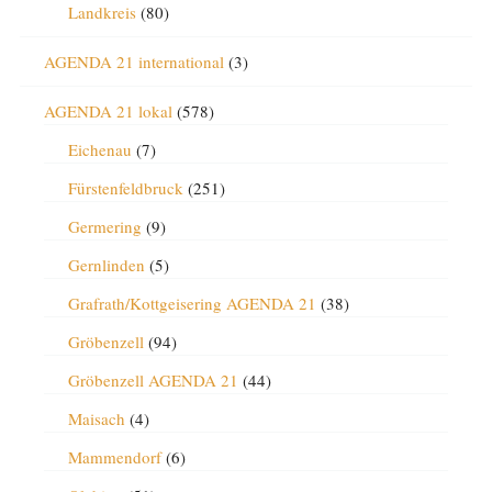
Landkreis
(80)
AGENDA 21 international
(3)
AGENDA 21 lokal
(578)
Eichenau
(7)
Fürstenfeldbruck
(251)
Germering
(9)
Gernlinden
(5)
Grafrath/Kottgeisering AGENDA 21
(38)
Gröbenzell
(94)
Gröbenzell AGENDA 21
(44)
Maisach
(4)
Mammendorf
(6)