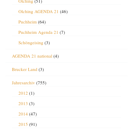
Olching
(51)
Olching AGENDA 21
(46)
Puchheim
(64)
Puchheim Agenda 21
(7)
Schöngeising
(3)
AGENDA 21 national
(4)
Brucker Land
(3)
Jahresarchiv
(755)
2012
(1)
2013
(3)
2014
(47)
2015
(91)