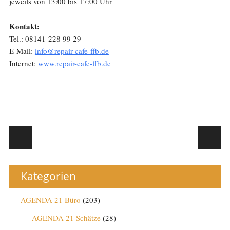
jeweils von 13:00 bis 17:00 Uhr
Kontakt:
Tel.: 08141-228 99 29
E-Mail:
info@repair-cafe-ffb.de
Internet:
www.repair-cafe-ffb.de
Post navigation
Kategorien
AGENDA 21 Büro
(203)
AGENDA 21 Schätze
(28)