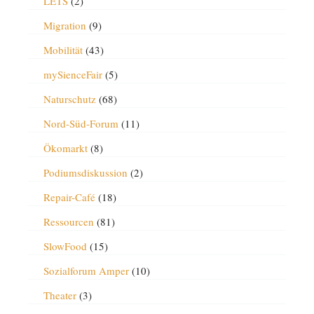
LETS
(2)
Migration
(9)
Mobilität
(43)
mySienceFair
(5)
Naturschutz
(68)
Nord-Süd-Forum
(11)
Ökomarkt
(8)
Podiumsdiskussion
(2)
Repair-Café
(18)
Ressourcen
(81)
SlowFood
(15)
Sozialforum Amper
(10)
Theater
(3)