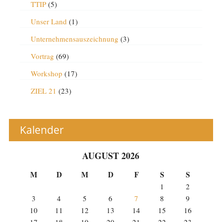
TTIP
(5)
Unser Land
(1)
Unternehmensauszeichnung
(3)
Vortrag
(69)
Workshop
(17)
ZIEL 21
(23)
Kalender
AUGUST 2026
M
D
M
D
F
S
S
1
2
3
4
5
6
7
8
9
10
11
12
13
14
15
16