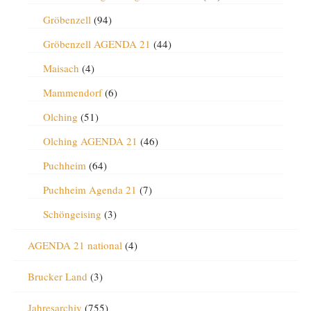
Gröbenzell
(94)
Gröbenzell AGENDA 21
(44)
Maisach
(4)
Mammendorf
(6)
Olching
(51)
Olching AGENDA 21
(46)
Puchheim
(64)
Puchheim Agenda 21
(7)
Schöngeising
(3)
AGENDA 21 national
(4)
Brucker Land
(3)
Jahresarchiv
(755)