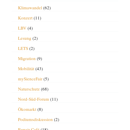
Klimawandel
(62)
Konzert
(11)
LBV
(4)
Lesung
(2)
LETS
(2)
Migration
(9)
Mobilität
(43)
mySienceFair
(5)
Naturschutz
(68)
Nord-Süd-Forum
(11)
Ökomarkt
(8)
Podiumsdiskussion
(2)
Repair-Café
(18)