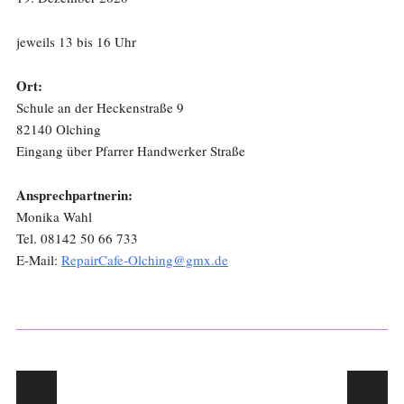
jeweils 13 bis 16 Uhr
Ort:
Schule an der Heckenstraße 9
82140 Olching
Eingang über Pfarrer Handwerker Straße
Ansprechpartnerin:
Monika Wahl
Tel. 08142 50 66 733
E-Mail:
RepairCafe-Olching@gmx.de
Post navigation