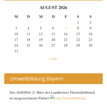
AUGUST 2026
M
D
M
D
F
S
S
1
2
3
4
5
6
7
8
9
10
11
12
13
14
15
16
17
18
19
20
21
22
23
24
25
26
27
28
29
30
31
« Juli
Umweltbildung.Bayern
Das AGENDA 21 Büro des Landkreises Fürstenfeldbruck
ist ausgezeichneter Partner