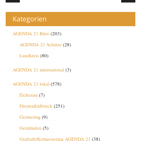
Kategorien
AGENDA 21 Büro
(203)
AGENDA 21 Schätze
(28)
Landkreis
(80)
AGENDA 21 international
(3)
AGENDA 21 lokal
(578)
Eichenau
(7)
Fürstenfeldbruck
(251)
Germering
(9)
Gernlinden
(5)
Grafrath/Kottgeisering AGENDA 21
(38)