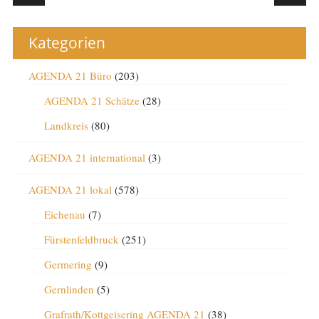
Kategorien
AGENDA 21 Büro
(203)
AGENDA 21 Schätze
(28)
Landkreis
(80)
AGENDA 21 international
(3)
AGENDA 21 lokal
(578)
Eichenau
(7)
Fürstenfeldbruck
(251)
Germering
(9)
Gernlinden
(5)
Grafrath/Kottgeisering AGENDA 21
(38)