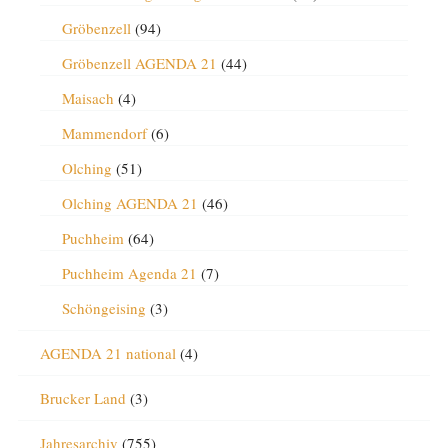
Gröbenzell
(94)
Gröbenzell AGENDA 21
(44)
Maisach
(4)
Mammendorf
(6)
Olching
(51)
Olching AGENDA 21
(46)
Puchheim
(64)
Puchheim Agenda 21
(7)
Schöngeising
(3)
AGENDA 21 national
(4)
Brucker Land
(3)
Jahresarchiv
(755)