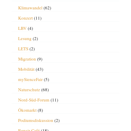
Klimawandel
(62)
Konzert
(11)
LBV
(4)
Lesung
(2)
LETS
(2)
Migration
(9)
Mobilität
(43)
mySienceFair
(5)
Naturschutz
(68)
Nord-Süd-Forum
(11)
Ökomarkt
(8)
Podiumsdiskussion
(2)
Repair-Café
(18)