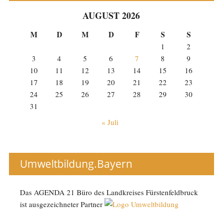
AUGUST 2026
M
D
M
D
F
S
S
1
2
3
4
5
6
7
8
9
10
11
12
13
14
15
16
17
18
19
20
21
22
23
24
25
26
27
28
29
30
31
« Juli
Umweltbildung.Bayern
Das AGENDA 21 Büro des Landkreises Fürstenfeldbruck
ist ausgezeichneter Partner