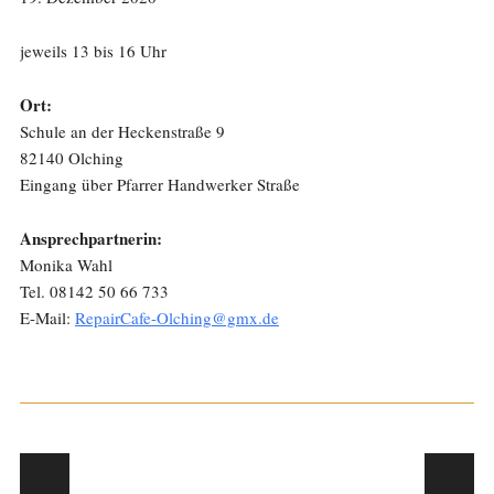
jeweils 13 bis 16 Uhr
Ort:
Schule an der Heckenstraße 9
82140 Olching
Eingang über Pfarrer Handwerker Straße
Ansprechpartnerin:
Monika Wahl
Tel. 08142 50 66 733
E-Mail:
RepairCafe-Olching@gmx.de
Post navigation