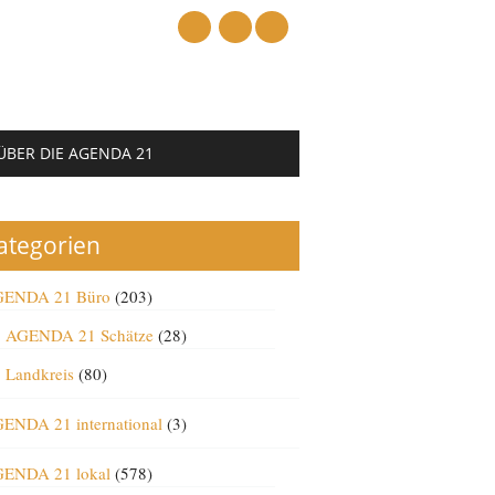
mail
ÜBER DIE AGENDA 21
ategorien
ENDA 21 Büro
(203)
AGENDA 21 Schätze
(28)
Landkreis
(80)
ENDA 21 international
(3)
ENDA 21 lokal
(578)