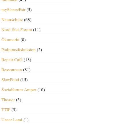
mySienceFair
(5)
Naturschutz
(68)
Nord-Süd-Forum
(11)
Ökomarkt
(8)
Podiumsdiskussion
(2)
Repair-Café
(18)
Ressourcen
(81)
SlowFood
(15)
Sozialforum Amper
(10)
Theater
(3)
TTIP
(5)
Unser Land
(1)