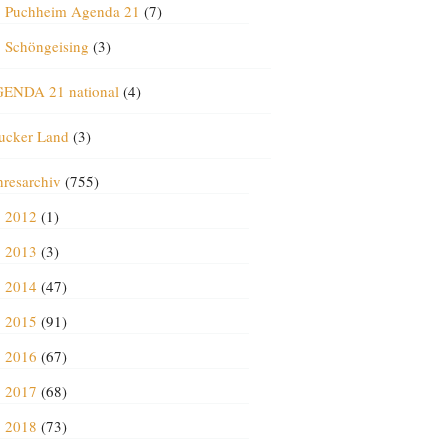
Puchheim Agenda 21
(7)
Schöngeising
(3)
ENDA 21 national
(4)
ucker Land
(3)
hresarchiv
(755)
2012
(1)
2013
(3)
2014
(47)
2015
(91)
2016
(67)
2017
(68)
2018
(73)