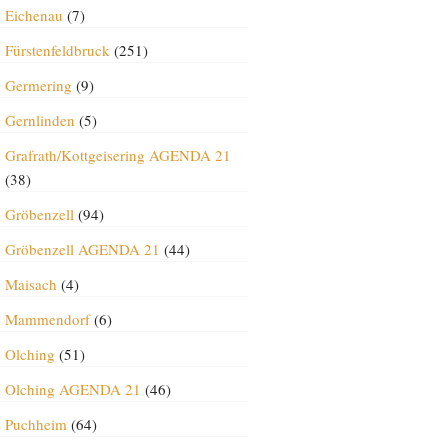
Eichenau
(7)
Fürstenfeldbruck
(251)
Germering
(9)
Gernlinden
(5)
Grafrath/Kottgeisering AGENDA 21
(38)
Gröbenzell
(94)
Gröbenzell AGENDA 21
(44)
Maisach
(4)
Mammendorf
(6)
Olching
(51)
Olching AGENDA 21
(46)
Puchheim
(64)