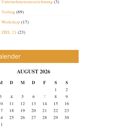
Unternehmensauszeichnung
(3)
Vortrag
(69)
Workshop
(17)
ZIEL 21
(23)
alender
AUGUST 2026
M
D
M
D
F
S
S
1
2
3
4
5
6
7
8
9
10
11
12
13
14
15
16
17
18
19
20
21
22
23
24
25
26
27
28
29
30
31