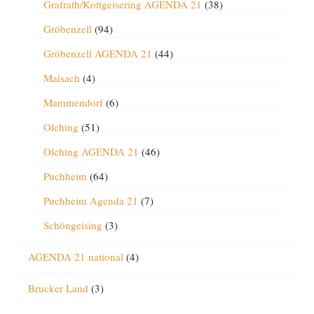
Grafrath/Kottgeisering AGENDA 21
(38)
Gröbenzell
(94)
Gröbenzell AGENDA 21
(44)
Maisach
(4)
Mammendorf
(6)
Olching
(51)
Olching AGENDA 21
(46)
Puchheim
(64)
Puchheim Agenda 21
(7)
Schöngeising
(3)
AGENDA 21 national
(4)
Brucker Land
(3)