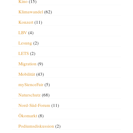
Kino
(15)
Klimawandel
(62)
Konzert
(11)
LBV
(4)
Lesung
(2)
LETS
(2)
Migration
(9)
Mobilität
(43)
mySienceFair
(5)
Naturschutz
(68)
Nord-Süd-Forum
(11)
Ökomarkt
(8)
Podiumsdiskussion
(2)