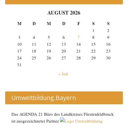
AUGUST 2026
M
D
M
D
F
S
S
1
2
3
4
5
6
7
8
9
10
11
12
13
14
15
16
17
18
19
20
21
22
23
24
25
26
27
28
29
30
31
« Juli
Umweltbildung.Bayern
Das AGENDA 21 Büro des Landkreises Fürstenfeldbruck
ist ausgezeichneter Partner