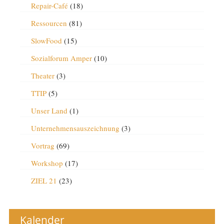
Repair-Café
(18)
Ressourcen
(81)
SlowFood
(15)
Sozialforum Amper
(10)
Theater
(3)
TTIP
(5)
Unser Land
(1)
Unternehmensauszeichnung
(3)
Vortrag
(69)
Workshop
(17)
ZIEL 21
(23)
Kalender