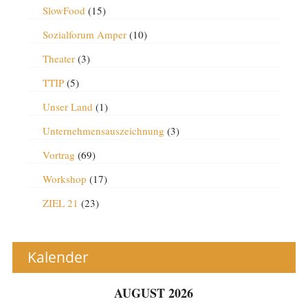
SlowFood
(15)
Sozialforum Amper
(10)
Theater
(3)
TTIP
(5)
Unser Land
(1)
Unternehmensauszeichnung
(3)
Vortrag
(69)
Workshop
(17)
ZIEL 21
(23)
Kalender
AUGUST 2026