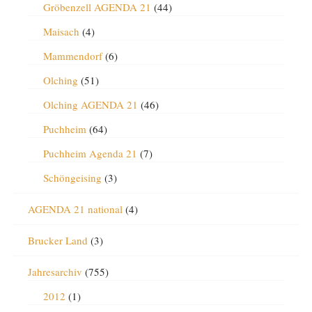
Gröbenzell AGENDA 21
(44)
Maisach
(4)
Mammendorf
(6)
Olching
(51)
Olching AGENDA 21
(46)
Puchheim
(64)
Puchheim Agenda 21
(7)
Schöngeising
(3)
AGENDA 21 national
(4)
Brucker Land
(3)
Jahresarchiv
(755)
2012
(1)