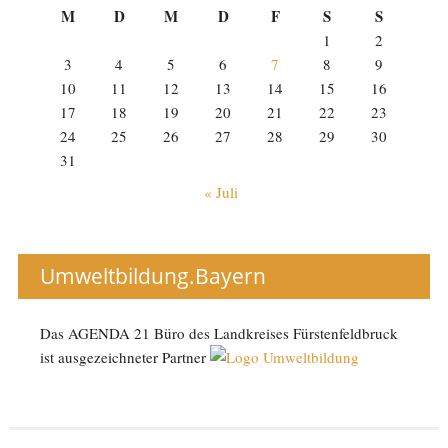
M
D
M
D
F
S
S
1
2
3
4
5
6
7
8
9
10
11
12
13
14
15
16
17
18
19
20
21
22
23
24
25
26
27
28
29
30
31
« Juli
Umweltbildung.Bayern
Das AGENDA 21 Büro des Landkreises Fürstenfeldbruck
ist ausgezeichneter Partner