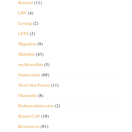
Konzert
(11)
LBV
(4)
Lesung
(2)
LETS
(2)
Migration
(9)
Mobilität
(43)
mySienceFair
(5)
Naturschutz
(68)
Nord-Süd-Forum
(11)
Ökomarkt
(8)
Podiumsdiskussion
(2)
Repair-Café
(18)
Ressourcen
(81)