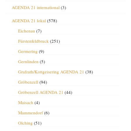
AGENDA 21 international
(3)
AGENDA 21 lokal
(578)
Eichenau
(7)
Fürstenfeldbruck
(251)
Germering
(9)
Gernlinden
(5)
Grafrath/Kottgeisering AGENDA 21
(38)
Gröbenzell
(94)
Gröbenzell AGENDA 21
(44)
Maisach
(4)
Mammendorf
(6)
Olching
(51)