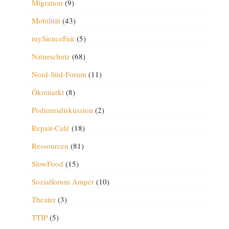
Migration
(9)
Mobilität
(43)
mySienceFair
(5)
Naturschutz
(68)
Nord-Süd-Forum
(11)
Ökomarkt
(8)
Podiumsdiskussion
(2)
Repair-Café
(18)
Ressourcen
(81)
SlowFood
(15)
Sozialforum Amper
(10)
Theater
(3)
TTIP
(5)