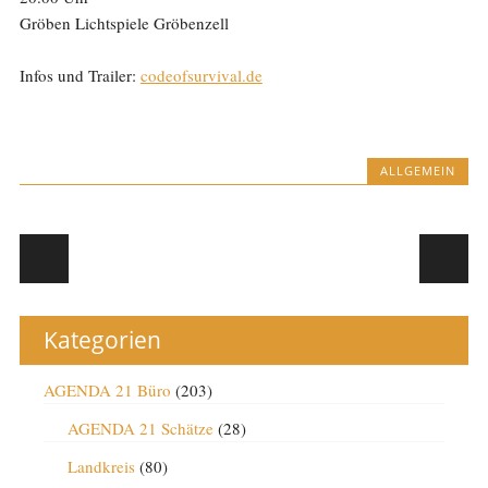
Gröben Lichtspiele Gröbenzell
Infos und Trailer:
codeofsurvival.de
ALLGEMEIN
Post navigation
Kategorien
AGENDA 21 Büro
(203)
AGENDA 21 Schätze
(28)
Landkreis
(80)