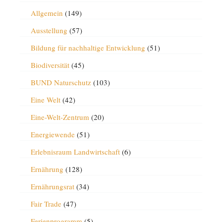
Allgemein
(149)
Ausstellung
(57)
Bildung für nachhaltige Entwicklung
(51)
Biodiversität
(45)
BUND Naturschutz
(103)
Eine Welt
(42)
Eine-Welt-Zentrum
(20)
Energiewende
(51)
Erlebnisraum Landwirtschaft
(6)
Ernährung
(128)
Ernährungsrat
(34)
Fair Trade
(47)
Ferienprogramm
(5)