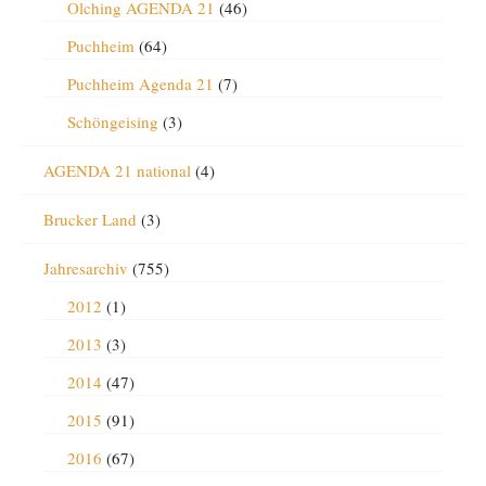
Olching AGENDA 21
(46)
Puchheim
(64)
Puchheim Agenda 21
(7)
Schöngeising
(3)
AGENDA 21 national
(4)
Brucker Land
(3)
Jahresarchiv
(755)
2012
(1)
2013
(3)
2014
(47)
2015
(91)
2016
(67)