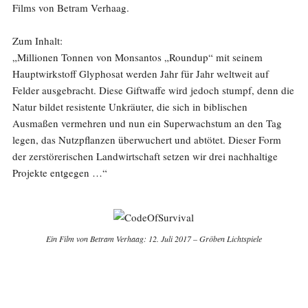
Films von Betram Verhaag.
Zum Inhalt:
„Millionen Tonnen von Monsantos „Roundup“ mit seinem
Hauptwirkstoff Glyphosat werden Jahr für Jahr weltweit auf
Felder ausgebracht. Diese Giftwaffe wird jedoch stumpf, denn die
Natur bildet resistente Unkräuter, die sich in biblischen
Ausmaßen vermehren und nun ein Superwachstum an den Tag
legen, das Nutzpflanzen überwuchert und abtötet. Dieser Form
der zerstörerischen Landwirtschaft setzen wir drei nachhaltige
Projekte entgegen …“
Ein Film von Betram Verhaag: 12. Juli 2017 – Gröben Lichtspiele