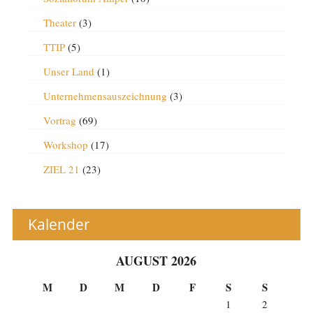
Theater
(3)
TTIP
(5)
Unser Land
(1)
Unternehmensauszeichnung
(3)
Vortrag
(69)
Workshop
(17)
ZIEL 21
(23)
Kalender
AUGUST 2026
M
D
M
D
F
S
S
1
2