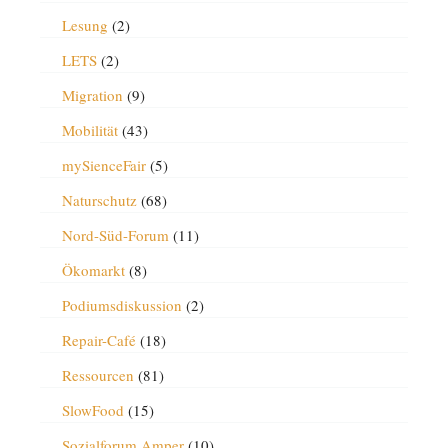
Lesung
(2)
LETS
(2)
Migration
(9)
Mobilität
(43)
mySienceFair
(5)
Naturschutz
(68)
Nord-Süd-Forum
(11)
Ökomarkt
(8)
Podiumsdiskussion
(2)
Repair-Café
(18)
Ressourcen
(81)
SlowFood
(15)
Sozialforum Amper
(10)