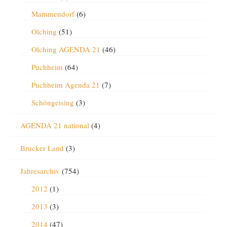
Mammendorf
(6)
Olching
(51)
Olching AGENDA 21
(46)
Puchheim
(64)
Puchheim Agenda 21
(7)
Schöngeising
(3)
AGENDA 21 national
(4)
Brucker Land
(3)
Jahresarchiv
(754)
2012
(1)
2013
(3)
2014
(47)