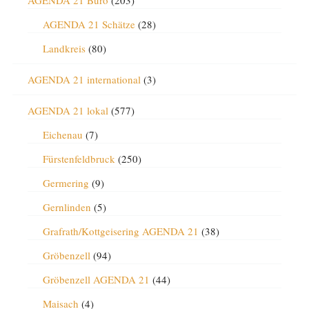
AGENDA 21 Büro
(203)
AGENDA 21 Schätze
(28)
Landkreis
(80)
AGENDA 21 international
(3)
AGENDA 21 lokal
(577)
Eichenau
(7)
Fürstenfeldbruck
(250)
Germering
(9)
Gernlinden
(5)
Grafrath/Kottgeisering AGENDA 21
(38)
Gröbenzell
(94)
Gröbenzell AGENDA 21
(44)
Maisach
(4)