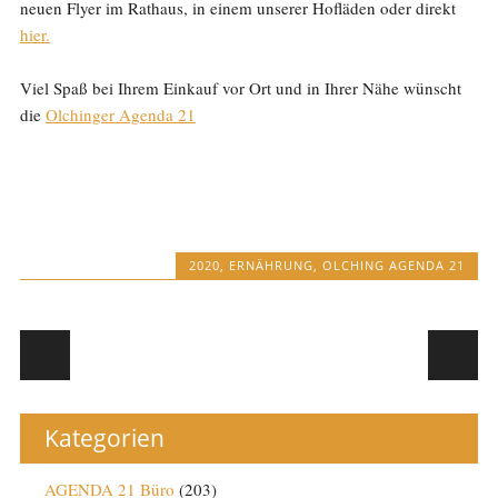
neuen Flyer im Rathaus, in einem unserer Hofläden oder direkt
hier.
Viel Spaß bei Ihrem Einkauf vor Ort und in Ihrer Nähe wünscht
die
Olchinger Agenda 21
2020
,
ERNÄHRUNG
,
OLCHING AGENDA 21
Post navigation
Kategorien
AGENDA 21 Büro
(203)