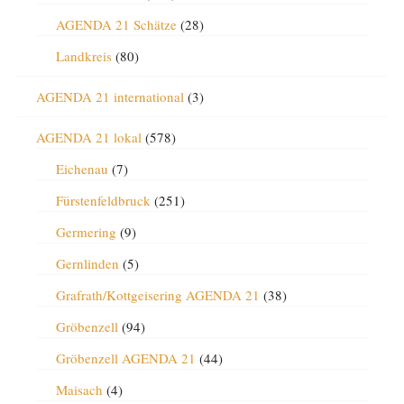
AGENDA 21 Schätze
(28)
Landkreis
(80)
AGENDA 21 international
(3)
AGENDA 21 lokal
(578)
Eichenau
(7)
Fürstenfeldbruck
(251)
Germering
(9)
Gernlinden
(5)
Grafrath/Kottgeisering AGENDA 21
(38)
Gröbenzell
(94)
Gröbenzell AGENDA 21
(44)
Maisach
(4)