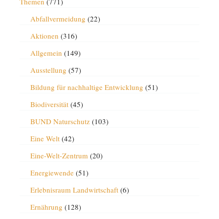
Themen
(771)
Abfallvermeidung
(22)
Aktionen
(316)
Allgemein
(149)
Ausstellung
(57)
Bildung für nachhaltige Entwicklung
(51)
Biodiversität
(45)
BUND Naturschutz
(103)
Eine Welt
(42)
Eine-Welt-Zentrum
(20)
Energiewende
(51)
Erlebnisraum Landwirtschaft
(6)
Ernährung
(128)