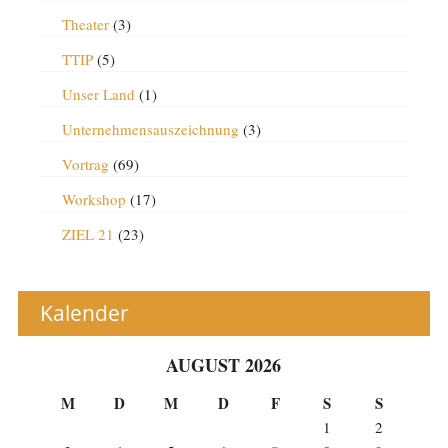
Theater
(3)
TTIP
(5)
Unser Land
(1)
Unternehmensauszeichnung
(3)
Vortrag
(69)
Workshop
(17)
ZIEL 21
(23)
Kalender
AUGUST 2026
M
D
M
D
F
S
S
1
2