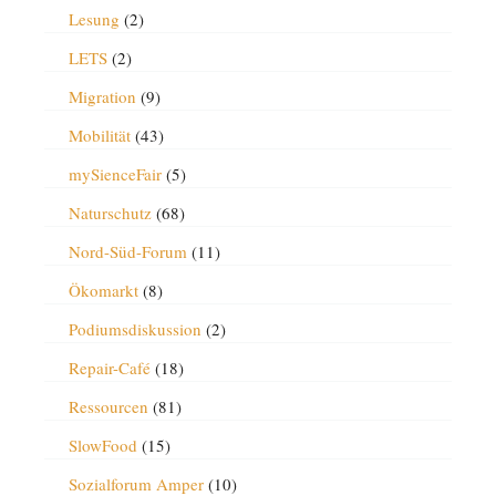
Lesung
(2)
LETS
(2)
Migration
(9)
Mobilität
(43)
mySienceFair
(5)
Naturschutz
(68)
Nord-Süd-Forum
(11)
Ökomarkt
(8)
Podiumsdiskussion
(2)
Repair-Café
(18)
Ressourcen
(81)
SlowFood
(15)
Sozialforum Amper
(10)