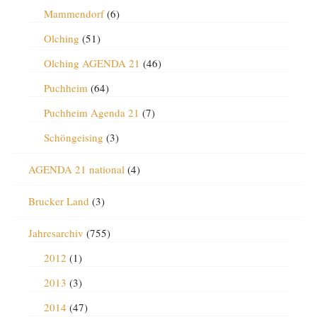
Mammendorf
(6)
Olching
(51)
Olching AGENDA 21
(46)
Puchheim
(64)
Puchheim Agenda 21
(7)
Schöngeising
(3)
AGENDA 21 national
(4)
Brucker Land
(3)
Jahresarchiv
(755)
2012
(1)
2013
(3)
2014
(47)