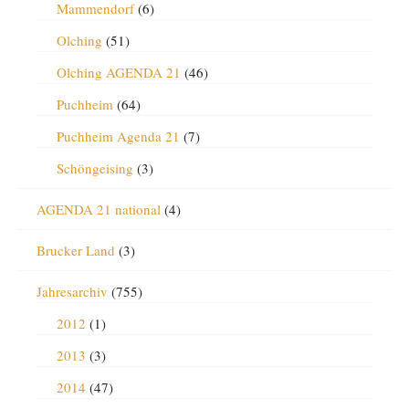
Mammendorf
(6)
Olching
(51)
Olching AGENDA 21
(46)
Puchheim
(64)
Puchheim Agenda 21
(7)
Schöngeising
(3)
AGENDA 21 national
(4)
Brucker Land
(3)
Jahresarchiv
(755)
2012
(1)
2013
(3)
2014
(47)