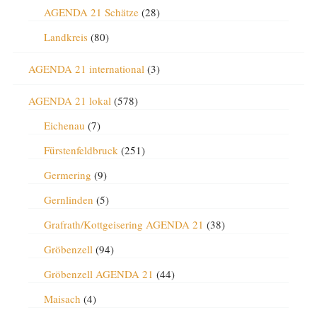
AGENDA 21 Schätze
(28)
Landkreis
(80)
AGENDA 21 international
(3)
AGENDA 21 lokal
(578)
Eichenau
(7)
Fürstenfeldbruck
(251)
Germering
(9)
Gernlinden
(5)
Grafrath/Kottgeisering AGENDA 21
(38)
Gröbenzell
(94)
Gröbenzell AGENDA 21
(44)
Maisach
(4)