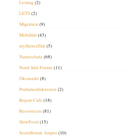
Lesung
(2)
LETS
(2)
Migration
(9)
Mobilität
(43)
mySienceFair
(5)
Naturschutz
(68)
Nord-Süd-Forum
(11)
Ökomarkt
(8)
Podiumsdiskussion
(2)
Repair-Café
(18)
Ressourcen
(81)
SlowFood
(15)
Sozialforum Amper
(10)