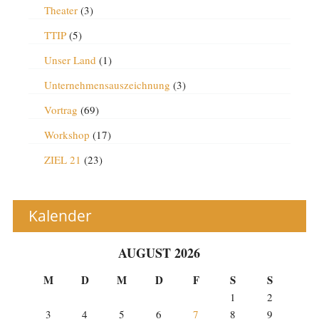
Theater
(3)
TTIP
(5)
Unser Land
(1)
Unternehmensauszeichnung
(3)
Vortrag
(69)
Workshop
(17)
ZIEL 21
(23)
Kalender
AUGUST 2026
M
D
M
D
F
S
S
1
2
3
4
5
6
7
8
9