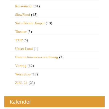
Ressourcen
(81)
SlowFood
(15)
Sozialforum Amper
(10)
Theater
(3)
TTIP
(5)
Unser Land
(1)
Unternehmensauszeichnung
(3)
Vortrag
(69)
Workshop
(17)
ZIEL 21
(23)
Kalender