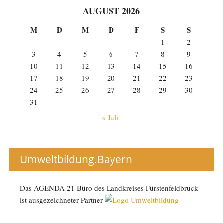
AUGUST 2026
M
D
M
D
F
S
S
1
2
3
4
5
6
7
8
9
10
11
12
13
14
15
16
17
18
19
20
21
22
23
24
25
26
27
28
29
30
31
« Juli
Umweltbildung.Bayern
Das AGENDA 21 Büro des Landkreises Fürstenfeldbruck
ist ausgezeichneter Partner