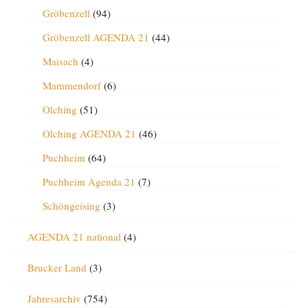
Gröbenzell
(94)
Gröbenzell AGENDA 21
(44)
Maisach
(4)
Mammendorf
(6)
Olching
(51)
Olching AGENDA 21
(46)
Puchheim
(64)
Puchheim Agenda 21
(7)
Schöngeising
(3)
AGENDA 21 national
(4)
Brucker Land
(3)
Jahresarchiv
(754)