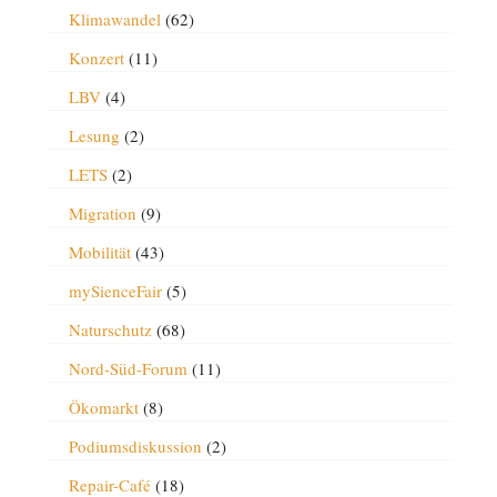
Klimawandel
(62)
Konzert
(11)
LBV
(4)
Lesung
(2)
LETS
(2)
Migration
(9)
Mobilität
(43)
mySienceFair
(5)
Naturschutz
(68)
Nord-Süd-Forum
(11)
Ökomarkt
(8)
Podiumsdiskussion
(2)
Repair-Café
(18)