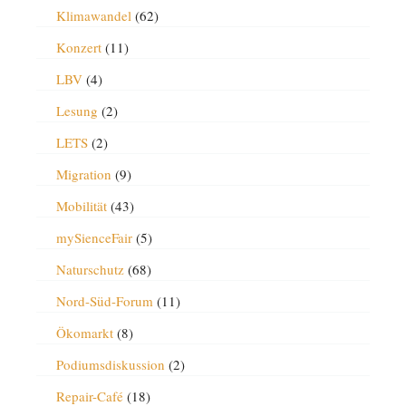
Klimawandel
(62)
Konzert
(11)
LBV
(4)
Lesung
(2)
LETS
(2)
Migration
(9)
Mobilität
(43)
mySienceFair
(5)
Naturschutz
(68)
Nord-Süd-Forum
(11)
Ökomarkt
(8)
Podiumsdiskussion
(2)
Repair-Café
(18)