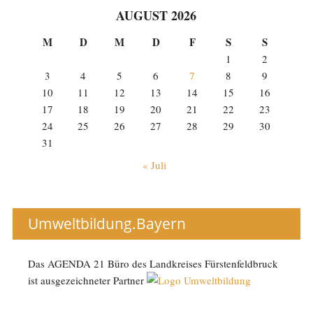
AUGUST 2026
M
D
M
D
F
S
S
1
2
3
4
5
6
7
8
9
10
11
12
13
14
15
16
17
18
19
20
21
22
23
24
25
26
27
28
29
30
31
« Juli
Umweltbildung.Bayern
Das AGENDA 21 Büro des Landkreises Fürstenfeldbruck
ist ausgezeichneter Partner