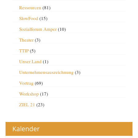
Ressourcen
(81)
SlowFood
(15)
Sozialforum Amper
(10)
Theater
(3)
TTIP
(5)
Unser Land
(1)
Unternehmensauszeichnung
(3)
Vortrag
(69)
Workshop
(17)
ZIEL 21
(23)
Kalender