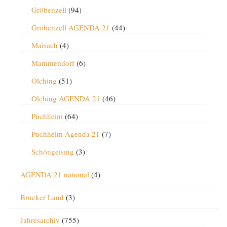
Gröbenzell
(94)
Gröbenzell AGENDA 21
(44)
Maisach
(4)
Mammendorf
(6)
Olching
(51)
Olching AGENDA 21
(46)
Puchheim
(64)
Puchheim Agenda 21
(7)
Schöngeising
(3)
AGENDA 21 national
(4)
Brucker Land
(3)
Jahresarchiv
(755)