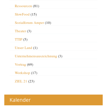
Ressourcen
(81)
SlowFood
(15)
Sozialforum Amper
(10)
Theater
(3)
TTIP
(5)
Unser Land
(1)
Unternehmensauszeichnung
(3)
Vortrag
(69)
Workshop
(17)
ZIEL 21
(23)
Kalender