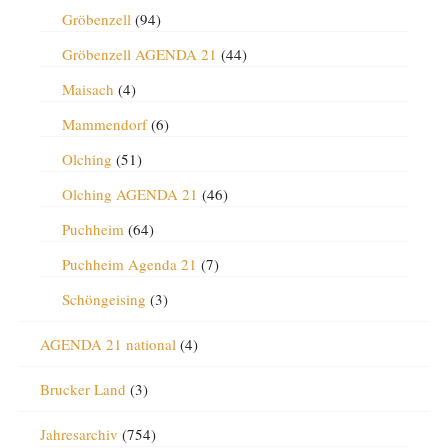
Gröbenzell
(94)
Gröbenzell AGENDA 21
(44)
Maisach
(4)
Mammendorf
(6)
Olching
(51)
Olching AGENDA 21
(46)
Puchheim
(64)
Puchheim Agenda 21
(7)
Schöngeising
(3)
AGENDA 21 national
(4)
Brucker Land
(3)
Jahresarchiv
(754)