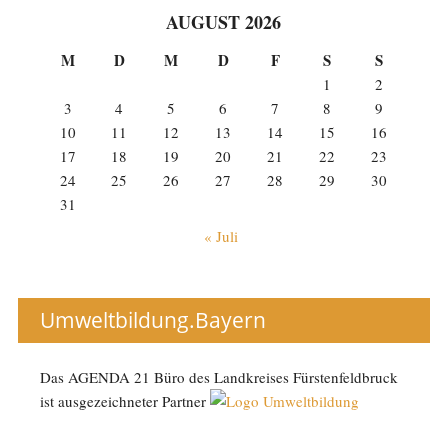
AUGUST 2026
M
D
M
D
F
S
S
1
2
3
4
5
6
7
8
9
10
11
12
13
14
15
16
17
18
19
20
21
22
23
24
25
26
27
28
29
30
31
« Juli
Umweltbildung.Bayern
Das AGENDA 21 Büro des Landkreises Fürstenfeldbruck
ist ausgezeichneter Partner