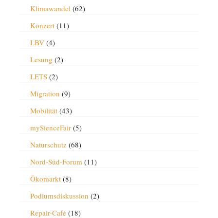
Klimawandel
(62)
Konzert
(11)
LBV
(4)
Lesung
(2)
LETS
(2)
Migration
(9)
Mobilität
(43)
mySienceFair
(5)
Naturschutz
(68)
Nord-Süd-Forum
(11)
Ökomarkt
(8)
Podiumsdiskussion
(2)
Repair-Café
(18)