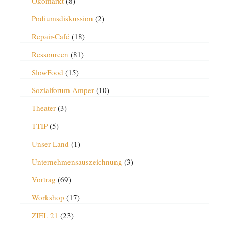
Ökomarkt
(8)
Podiumsdiskussion
(2)
Repair-Café
(18)
Ressourcen
(81)
SlowFood
(15)
Sozialforum Amper
(10)
Theater
(3)
TTIP
(5)
Unser Land
(1)
Unternehmensauszeichnung
(3)
Vortrag
(69)
Workshop
(17)
ZIEL 21
(23)