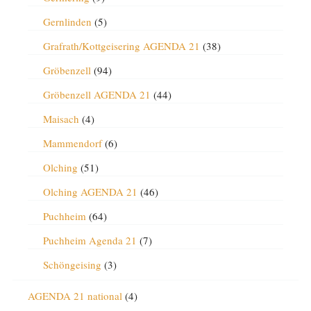
Gernlinden
(5)
Grafrath/Kottgeisering AGENDA 21
(38)
Gröbenzell
(94)
Gröbenzell AGENDA 21
(44)
Maisach
(4)
Mammendorf
(6)
Olching
(51)
Olching AGENDA 21
(46)
Puchheim
(64)
Puchheim Agenda 21
(7)
Schöngeising
(3)
AGENDA 21 national
(4)