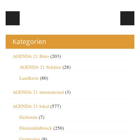
Post navigation
Kategorien
AGENDA 21 Büro
(203)
AGENDA 21 Schätze
(28)
Landkreis
(80)
AGENDA 21 international
(3)
AGENDA 21 lokal
(577)
Eichenau
(7)
Fürstenfeldbruck
(250)
Germering
(9)