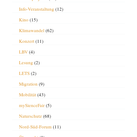
Info-Veranstaltung
(12)
Kino
(15)
Klimawandel
(62)
Konzert
(11)
LBV
(4)
Lesung
(2)
LETS
(2)
Migration
(9)
Mobilität
(43)
mySienceFair
(5)
Naturschutz
(68)
Nord-Süd-Forum
(11)