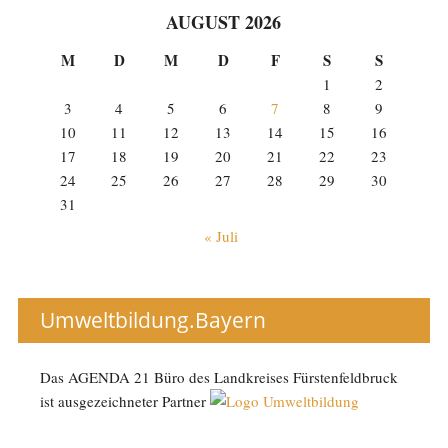
AUGUST 2026
M
D
M
D
F
S
S
1
2
3
4
5
6
7
8
9
10
11
12
13
14
15
16
17
18
19
20
21
22
23
24
25
26
27
28
29
30
31
« Juli
Umweltbildung.Bayern
Das AGENDA 21 Büro des Landkreises Fürstenfeldbruck
ist ausgezeichneter Partner