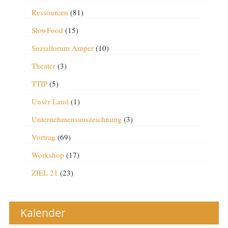
Ressourcen
(81)
SlowFood
(15)
Sozialforum Amper
(10)
Theater
(3)
TTIP
(5)
Unser Land
(1)
Unternehmensauszeichnung
(3)
Vortrag
(69)
Workshop
(17)
ZIEL 21
(23)
Kalender