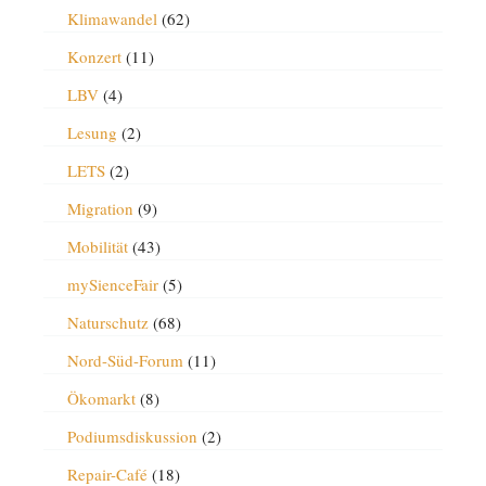
Klimawandel
(62)
Konzert
(11)
LBV
(4)
Lesung
(2)
LETS
(2)
Migration
(9)
Mobilität
(43)
mySienceFair
(5)
Naturschutz
(68)
Nord-Süd-Forum
(11)
Ökomarkt
(8)
Podiumsdiskussion
(2)
Repair-Café
(18)