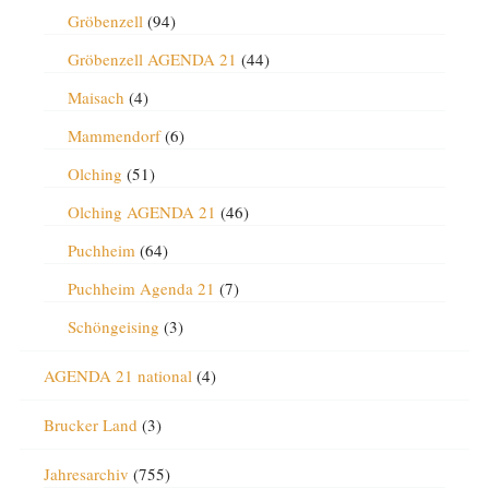
Gröbenzell
(94)
Gröbenzell AGENDA 21
(44)
Maisach
(4)
Mammendorf
(6)
Olching
(51)
Olching AGENDA 21
(46)
Puchheim
(64)
Puchheim Agenda 21
(7)
Schöngeising
(3)
AGENDA 21 national
(4)
Brucker Land
(3)
Jahresarchiv
(755)