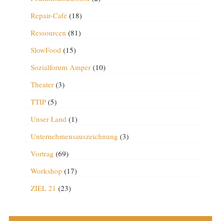
Repair-Café
(18)
Ressourcen
(81)
SlowFood
(15)
Sozialforum Amper
(10)
Theater
(3)
TTIP
(5)
Unser Land
(1)
Unternehmensauszeichnung
(3)
Vortrag
(69)
Workshop
(17)
ZIEL 21
(23)