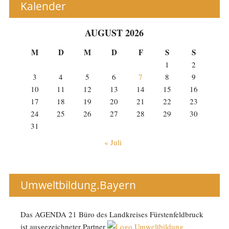
Kalender
AUGUST 2026
M
D
M
D
F
S
S
1
2
3
4
5
6
7
8
9
10
11
12
13
14
15
16
17
18
19
20
21
22
23
24
25
26
27
28
29
30
31
« Juli
Umweltbildung.Bayern
Das AGENDA 21 Büro des Landkreises Fürstenfeldbruck
ist ausgezeichneter Partner