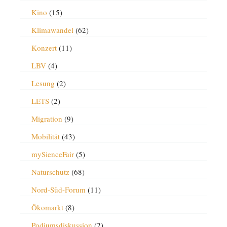
Kino
(15)
Klimawandel
(62)
Konzert
(11)
LBV
(4)
Lesung
(2)
LETS
(2)
Migration
(9)
Mobilität
(43)
mySienceFair
(5)
Naturschutz
(68)
Nord-Süd-Forum
(11)
Ökomarkt
(8)
Podiumsdiskussion
(2)