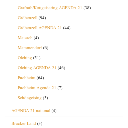
Grafrath/Kottgeisering AGENDA 21
(38)
Gröbenzell
(94)
Gröbenzell AGENDA 21
(44)
Maisach
(4)
Mammendorf
(6)
Olching
(51)
Olching AGENDA 21
(46)
Puchheim
(64)
Puchheim Agenda 21
(7)
Schöngeising
(3)
AGENDA 21 national
(4)
Brucker Land
(3)