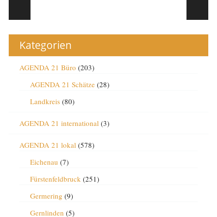
Post navigation
Kategorien
AGENDA 21 Büro
(203)
AGENDA 21 Schätze
(28)
Landkreis
(80)
AGENDA 21 international
(3)
AGENDA 21 lokal
(578)
Eichenau
(7)
Fürstenfeldbruck
(251)
Germering
(9)
Gernlinden
(5)