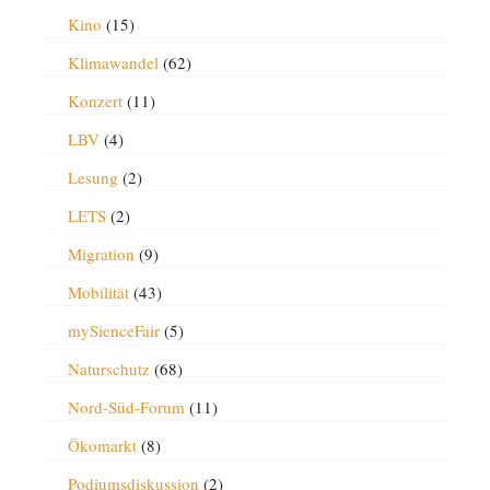
Kino
(15)
Klimawandel
(62)
Konzert
(11)
LBV
(4)
Lesung
(2)
LETS
(2)
Migration
(9)
Mobilität
(43)
mySienceFair
(5)
Naturschutz
(68)
Nord-Süd-Forum
(11)
Ökomarkt
(8)
Podiumsdiskussion
(2)