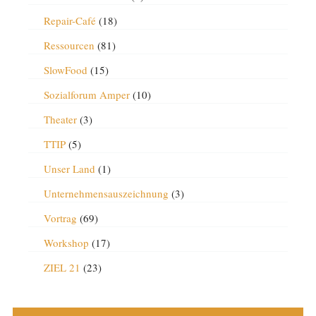
Repair-Café
(18)
Ressourcen
(81)
SlowFood
(15)
Sozialforum Amper
(10)
Theater
(3)
TTIP
(5)
Unser Land
(1)
Unternehmensauszeichnung
(3)
Vortrag
(69)
Workshop
(17)
ZIEL 21
(23)