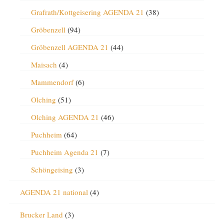
Grafrath/Kottgeisering AGENDA 21
(38)
Gröbenzell
(94)
Gröbenzell AGENDA 21
(44)
Maisach
(4)
Mammendorf
(6)
Olching
(51)
Olching AGENDA 21
(46)
Puchheim
(64)
Puchheim Agenda 21
(7)
Schöngeising
(3)
AGENDA 21 national
(4)
Brucker Land
(3)