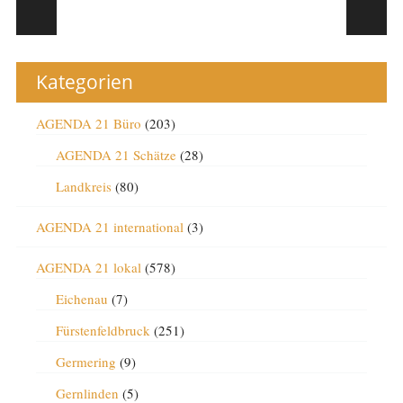
Post navigation
Kategorien
AGENDA 21 Büro
(203)
AGENDA 21 Schätze
(28)
Landkreis
(80)
AGENDA 21 international
(3)
AGENDA 21 lokal
(578)
Eichenau
(7)
Fürstenfeldbruck
(251)
Germering
(9)
Gernlinden
(5)