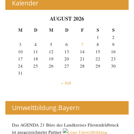
Kalender
AUGUST 2026
M
D
M
D
F
S
S
1
2
3
4
5
6
7
8
9
10
11
12
13
14
15
16
17
18
19
20
21
22
23
24
25
26
27
28
29
30
31
« Juli
Umweltbildung.Bayern
Das AGENDA 21 Büro des Landkreises Fürstenfeldbruck
ist ausgezeichneter Partner