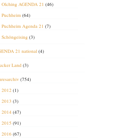
Olching AGENDA 21
(46)
Puchheim
(64)
Puchheim Agenda 21
(7)
Schöngeising
(3)
ENDA 21 national
(4)
ucker Land
(3)
hresarchiv
(754)
2012
(1)
2013
(3)
2014
(47)
2015
(91)
2016
(67)