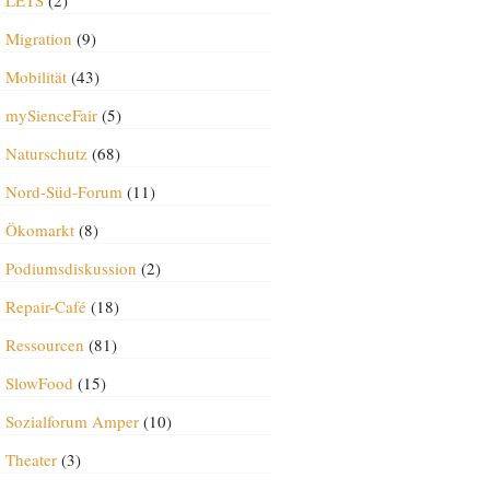
LETS
(2)
Migration
(9)
Mobilität
(43)
mySienceFair
(5)
Naturschutz
(68)
Nord-Süd-Forum
(11)
Ökomarkt
(8)
Podiumsdiskussion
(2)
Repair-Café
(18)
Ressourcen
(81)
SlowFood
(15)
Sozialforum Amper
(10)
Theater
(3)