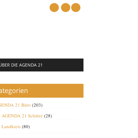
mail
ÜBER DIE AGENDA 21
ategorien
ENDA 21 Büro
(203)
AGENDA 21 Schätze
(28)
Landkreis
(80)