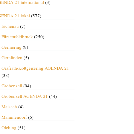
ENDA 21 international
(3)
ENDA 21 lokal
(577)
Eichenau
(7)
Fürstenfeldbruck
(250)
Germering
(9)
Gernlinden
(5)
Grafrath/Kottgeisering AGENDA 21
(38)
Gröbenzell
(94)
Gröbenzell AGENDA 21
(44)
Maisach
(4)
Mammendorf
(6)
Olching
(51)