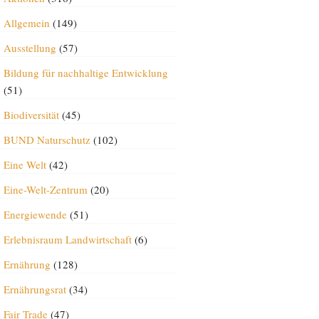
Allgemein
(149)
Ausstellung
(57)
Bildung für nachhaltige Entwicklung
(51)
Biodiversität
(45)
BUND Naturschutz
(102)
Eine Welt
(42)
Eine-Welt-Zentrum
(20)
Energiewende
(51)
Erlebnisraum Landwirtschaft
(6)
Ernährung
(128)
Ernährungsrat
(34)
Fair Trade
(47)