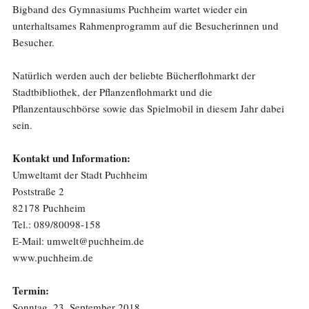
Bigband des Gymnasiums Puchheim wartet wieder ein
unterhaltsames Rahmenprogramm auf die Besucherinnen und
Besucher.
Natürlich werden auch der beliebte Bücherflohmarkt der
Stadtbibliothek, der Pflanzenflohmarkt und die
Pflanzentauschbörse sowie das Spielmobil in diesem Jahr dabei
sein.
Kontakt und Information:
Umweltamt der Stadt Puchheim
Poststraße 2
82178 Puchheim
Tel.: 089/80098-158
E-Mail: umwelt@puchheim.de
www.puchheim.de
Termin:
Sonntag, 23. September 2018