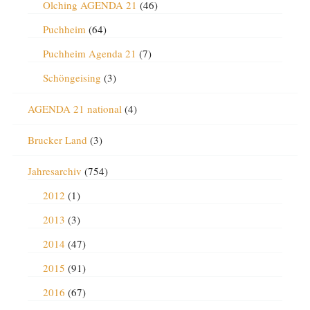
Olching AGENDA 21
(46)
Puchheim
(64)
Puchheim Agenda 21
(7)
Schöngeising
(3)
AGENDA 21 national
(4)
Brucker Land
(3)
Jahresarchiv
(754)
2012
(1)
2013
(3)
2014
(47)
2015
(91)
2016
(67)