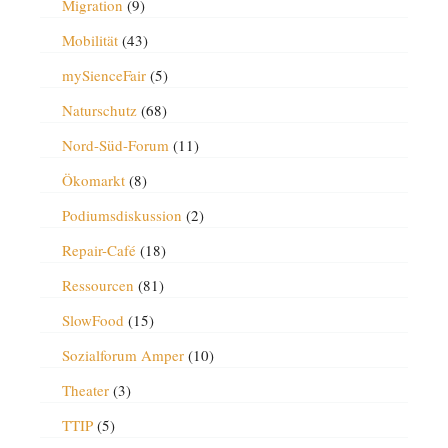
Migration
(9)
Mobilität
(43)
mySienceFair
(5)
Naturschutz
(68)
Nord-Süd-Forum
(11)
Ökomarkt
(8)
Podiumsdiskussion
(2)
Repair-Café
(18)
Ressourcen
(81)
SlowFood
(15)
Sozialforum Amper
(10)
Theater
(3)
TTIP
(5)