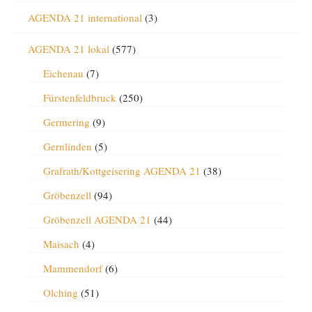
AGENDA 21 international
(3)
AGENDA 21 lokal
(577)
Eichenau
(7)
Fürstenfeldbruck
(250)
Germering
(9)
Gernlinden
(5)
Grafrath/Kottgeisering AGENDA 21
(38)
Gröbenzell
(94)
Gröbenzell AGENDA 21
(44)
Maisach
(4)
Mammendorf
(6)
Olching
(51)