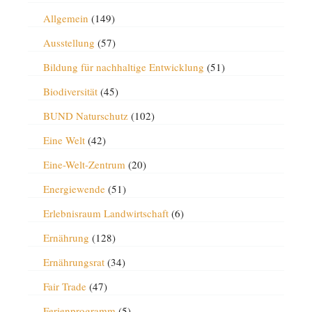
Allgemein
(149)
Ausstellung
(57)
Bildung für nachhaltige Entwicklung
(51)
Biodiversität
(45)
BUND Naturschutz
(102)
Eine Welt
(42)
Eine-Welt-Zentrum
(20)
Energiewende
(51)
Erlebnisraum Landwirtschaft
(6)
Ernährung
(128)
Ernährungsrat
(34)
Fair Trade
(47)
Ferienprogramm
(5)