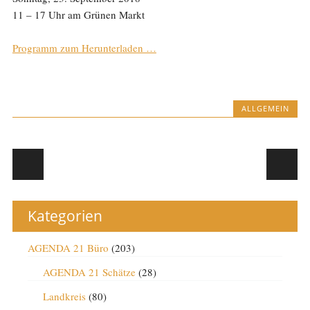
11 – 17 Uhr am Grünen Markt
Programm zum Herunterladen …
ALLGEMEIN
Post navigation
Kategorien
AGENDA 21 Büro
(203)
AGENDA 21 Schätze
(28)
Landkreis
(80)