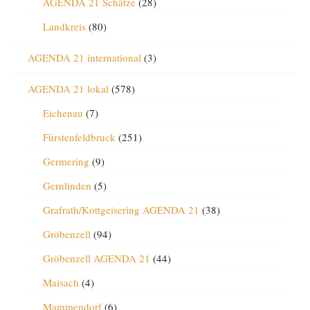
AGENDA 21 Schätze
(28)
Landkreis
(80)
AGENDA 21 international
(3)
AGENDA 21 lokal
(578)
Eichenau
(7)
Fürstenfeldbruck
(251)
Germering
(9)
Gernlinden
(5)
Grafrath/Kottgeisering AGENDA 21
(38)
Gröbenzell
(94)
Gröbenzell AGENDA 21
(44)
Maisach
(4)
Mammendorf
(6)