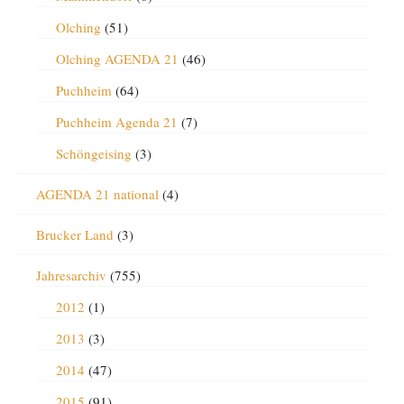
Olching
(51)
Olching AGENDA 21
(46)
Puchheim
(64)
Puchheim Agenda 21
(7)
Schöngeising
(3)
AGENDA 21 national
(4)
Brucker Land
(3)
Jahresarchiv
(755)
2012
(1)
2013
(3)
2014
(47)
2015
(91)