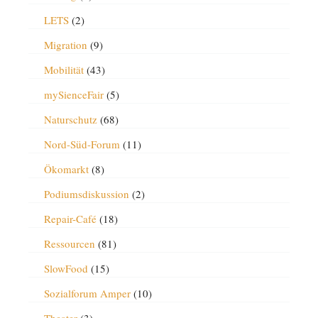
LETS
(2)
Migration
(9)
Mobilität
(43)
mySienceFair
(5)
Naturschutz
(68)
Nord-Süd-Forum
(11)
Ökomarkt
(8)
Podiumsdiskussion
(2)
Repair-Café
(18)
Ressourcen
(81)
SlowFood
(15)
Sozialforum Amper
(10)