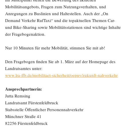
Mobilitätsangebots, Fragen zum Nutzungsverhalten, und
Anregungen zu Buslinien und Haltestellen. Auch der „On
Demand Verkehr RufTaxi“ und die topaktuellen Themen Car-
und Bike-Sharing sowie Mobilitätsstationen sind wichtige Inhalte
der Fragebogenaktion.
Nur 10 Minuten für mehr Mobilität, stimmen Sie mit ab!
Den Fragebogen finden Sie ab 1. März auf der Homepage des
Landratsamtes unter:
www.lra-ffb.de/mobilitaet-sicherheit/oepnv/zukunft-nahverkehr
Ansprechpartnerin:
Jutta Remsing
Landratsamt Fürstenfeldbruck
Stabsstelle Öffentlicher Personennahverkehr
Münchner Straße 41
82256 Fürstenfeldbruck