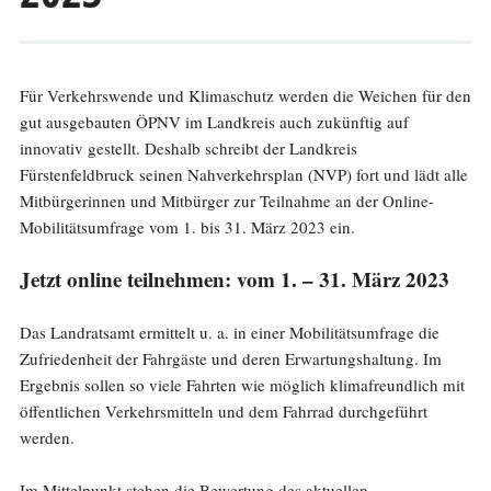
Für Verkehrswende und Klimaschutz werden die Weichen für den
gut ausgebauten ÖPNV im Landkreis auch zukünftig auf
innovativ gestellt. Deshalb schreibt der Landkreis
Fürstenfeldbruck seinen Nahverkehrsplan (NVP) fort und lädt alle
Mitbürgerinnen und Mitbürger zur Teilnahme an der Online-
Mobilitätsumfrage vom 1. bis 31. März 2023 ein.
Jetzt online teilnehmen: vom 1. – 31. März 2023
Das Landratsamt ermittelt u. a. in einer Mobilitätsumfrage die
Zufriedenheit der Fahrgäste und deren Erwartungshaltung. Im
Ergebnis sollen so viele Fahrten wie möglich klimafreundlich mit
öffentlichen Verkehrsmitteln und dem Fahrrad durchgeführt
werden.
Im Mittelpunkt stehen die Bewertung des aktuellen