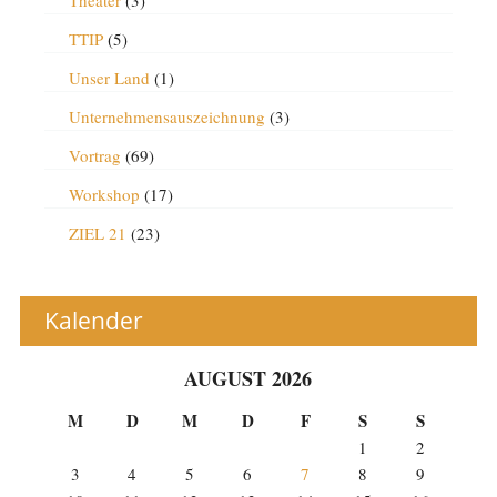
Theater
(3)
TTIP
(5)
Unser Land
(1)
Unternehmensauszeichnung
(3)
Vortrag
(69)
Workshop
(17)
ZIEL 21
(23)
Kalender
AUGUST 2026
M
D
M
D
F
S
S
1
2
3
4
5
6
7
8
9