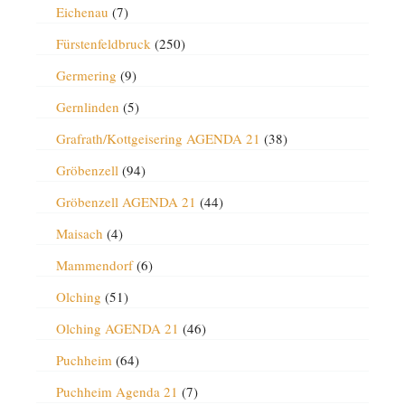
Eichenau
(7)
Fürstenfeldbruck
(250)
Germering
(9)
Gernlinden
(5)
Grafrath/Kottgeisering AGENDA 21
(38)
Gröbenzell
(94)
Gröbenzell AGENDA 21
(44)
Maisach
(4)
Mammendorf
(6)
Olching
(51)
Olching AGENDA 21
(46)
Puchheim
(64)
Puchheim Agenda 21
(7)