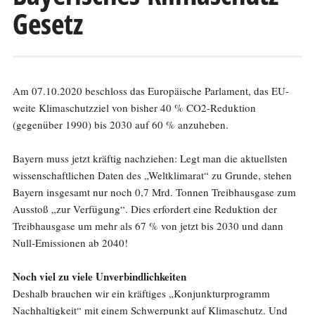
Gesetz
Am 07.10.2020 beschloss das Europäische Parlament, das EU-
weite Klimaschutzziel von bisher 40 % CO2-Reduktion
(gegenüber 1990) bis 2030 auf 60 % anzuheben.
Bayern muss jetzt kräftig nachziehen: Legt man die aktuellsten
wissenschaftlichen Daten des „Weltklimarat“ zu Grunde, stehen
Bayern insgesamt nur noch 0,7 Mrd. Tonnen Treibhausgase zum
Ausstoß „zur Verfügung“. Dies erfordert eine Reduktion der
Treibhausgase um mehr als 67 % von jetzt bis 2030 und dann
Null-Emissionen ab 2040!
Noch viel zu viele Unverbindlichkeiten
Deshalb brauchen wir ein kräftiges „Konjunkturprogramm
Nachhaltigkeit“ mit einem Schwerpunkt auf Klimaschutz. Und