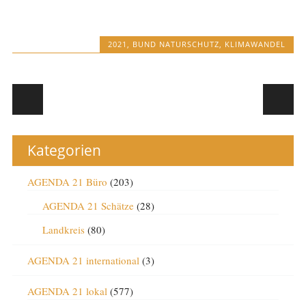
2021
,
BUND NATURSCHUTZ
,
KLIMAWANDEL
Post navigation
Kategorien
AGENDA 21 Büro
(203)
AGENDA 21 Schätze
(28)
Landkreis
(80)
AGENDA 21 international
(3)
AGENDA 21 lokal
(577)