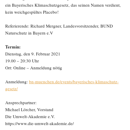
ein Bayerisches Klimaschutzgesetz, das seinen Namen verdient,
kein weichgespültes Placebo!
Referierende: Richard Mergner, Landesvorsitzender, BUND
Naturschutz in Bayern e.V
Termin:
Dienstag, den 9. Februar 2021
19.00 – 20:30 Uhr
Ort: Online – Anmeldung nötig
Anmeldung:
bn-muenchen.de/events/bayerisches-klimaschutz-
gesetz/
Ansprechpartner:
Michael Lörcher, Vorstand
Die Umwelt-Akademie e.V.
https://www.die-umwelt-akademie.de/