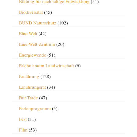
Bildung für nachhaltige Entwicklung
(51)
Biodiversität
(45)
BUND Naturschutz
(102)
Eine Welt
(42)
Eine-Welt-Zentrum
(20)
Energiewende
(51)
Erlebnisraum Landwirtschaft
(6)
Ernährung
(128)
Ernährungsrat
(34)
Fair Trade
(47)
Ferienprogramm
(5)
Fest
(31)
Film
(53)