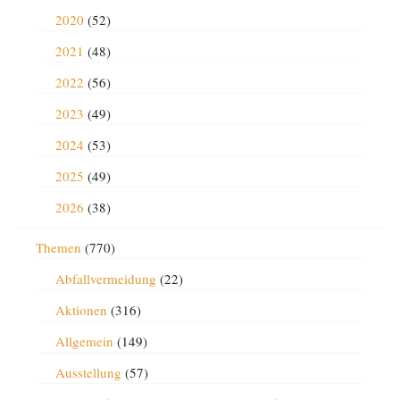
2020
(52)
2021
(48)
2022
(56)
2023
(49)
2024
(53)
2025
(49)
2026
(38)
Themen
(770)
Abfallvermeidung
(22)
Aktionen
(316)
Allgemein
(149)
Ausstellung
(57)