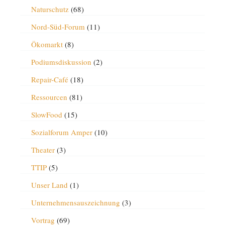
Naturschutz
(68)
Nord-Süd-Forum
(11)
Ökomarkt
(8)
Podiumsdiskussion
(2)
Repair-Café
(18)
Ressourcen
(81)
SlowFood
(15)
Sozialforum Amper
(10)
Theater
(3)
TTIP
(5)
Unser Land
(1)
Unternehmensauszeichnung
(3)
Vortrag
(69)