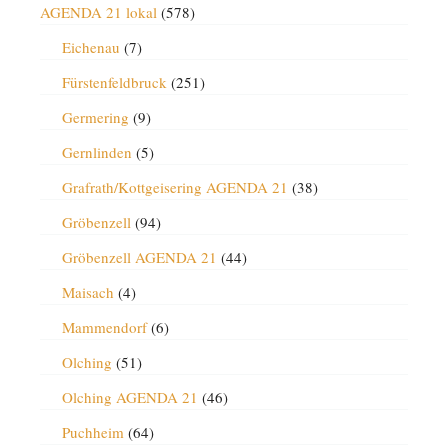
AGENDA 21 lokal
(578)
Eichenau
(7)
Fürstenfeldbruck
(251)
Germering
(9)
Gernlinden
(5)
Grafrath/Kottgeisering AGENDA 21
(38)
Gröbenzell
(94)
Gröbenzell AGENDA 21
(44)
Maisach
(4)
Mammendorf
(6)
Olching
(51)
Olching AGENDA 21
(46)
Puchheim
(64)