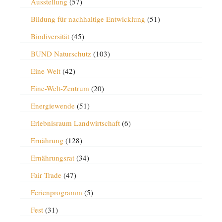
Ausstellung
(57)
Bildung für nachhaltige Entwicklung
(51)
Biodiversität
(45)
BUND Naturschutz
(103)
Eine Welt
(42)
Eine-Welt-Zentrum
(20)
Energiewende
(51)
Erlebnisraum Landwirtschaft
(6)
Ernährung
(128)
Ernährungsrat
(34)
Fair Trade
(47)
Ferienprogramm
(5)
Fest
(31)