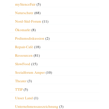
mySienceFair
(5)
Naturschutz
(68)
Nord-Süd-Forum
(11)
Ökomarkt
(8)
Podiumsdiskussion
(2)
Repair-Café
(18)
Ressourcen
(81)
SlowFood
(15)
Sozialforum Amper
(10)
Theater
(3)
TTIP
(5)
Unser Land
(1)
Unternehmensauszeichnung
(3)