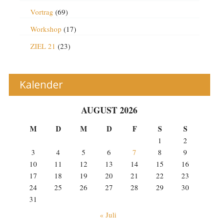
Vortrag
(69)
Workshop
(17)
ZIEL 21
(23)
Kalender
AUGUST 2026
M
D
M
D
F
S
S
1
2
3
4
5
6
7
8
9
10
11
12
13
14
15
16
17
18
19
20
21
22
23
24
25
26
27
28
29
30
31
« Juli