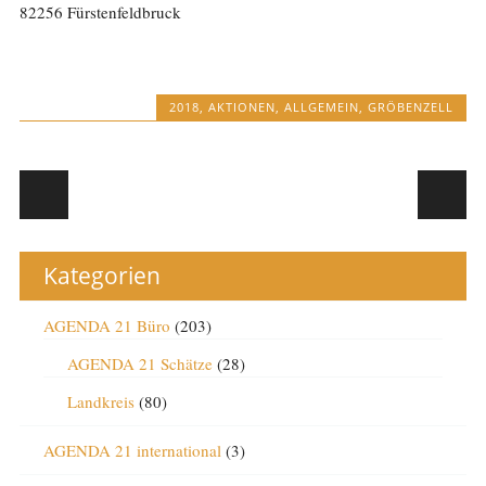
82256 Fürstenfeldbruck
2018
,
AKTIONEN
,
ALLGEMEIN
,
GRÖBENZELL
Post navigation
Kategorien
AGENDA 21 Büro
(203)
AGENDA 21 Schätze
(28)
Landkreis
(80)
AGENDA 21 international
(3)