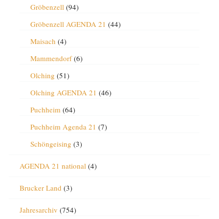
Gröbenzell
(94)
Gröbenzell AGENDA 21
(44)
Maisach
(4)
Mammendorf
(6)
Olching
(51)
Olching AGENDA 21
(46)
Puchheim
(64)
Puchheim Agenda 21
(7)
Schöngeising
(3)
AGENDA 21 national
(4)
Brucker Land
(3)
Jahresarchiv
(754)