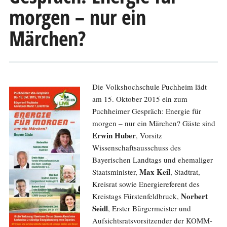
morgen – nur ein
Märchen?
Die Volkshochschule Puchheim lädt
am 15. Oktober 2015 ein zum
Puchheimer Gespräch: Energie für
morgen – nur ein Märchen? Gäste sind
Erwin Huber
, Vorsitz
Wissenschaftsausschuss des
Bayerischen Landtags und ehemaliger
Max Keil
Staatsminister,
, Stadtrat,
Kreisrat sowie Energiereferent des
Norbert
Kreistags Fürstenfeldbruck,
Seidl
, Erster Bürgermeister und
Aufsichtsratsvorsitzender der KOMM-