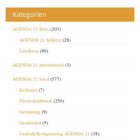
Kategorien
AGENDA 21 Büro
(203)
AGENDA 21 Schätze
(28)
Landkreis
(80)
AGENDA 21 international
(3)
AGENDA 21 lokal
(577)
Eichenau
(7)
Fürstenfeldbruck
(250)
Germering
(9)
Gernlinden
(5)
Grafrath/Kottgeisering AGENDA 21
(38)