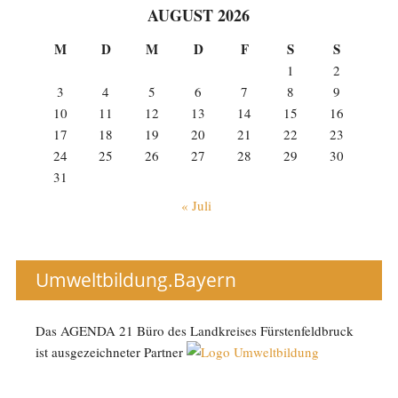
AUGUST 2026
M
D
M
D
F
S
S
1
2
3
4
5
6
7
8
9
10
11
12
13
14
15
16
17
18
19
20
21
22
23
24
25
26
27
28
29
30
31
« Juli
Umweltbildung.Bayern
Das AGENDA 21 Büro des Landkreises Fürstenfeldbruck
ist ausgezeichneter Partner