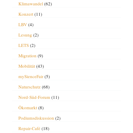
Klimawandel
(62)
Konzert
(11)
LBV
(4)
Lesung
(2)
LETS
(2)
Migration
(9)
Mobilität
(43)
mySienceFair
(5)
Naturschutz
(68)
Nord-Süd-Forum
(11)
Ökomarkt
(8)
Podiumsdiskussion
(2)
Repair-Café
(18)