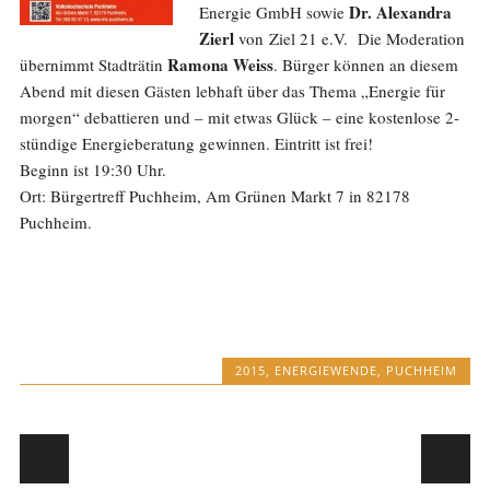
Dr. Alexandra
Energie GmbH sowie
Zierl
von Ziel 21 e.V. Die Moderation
Ramona Weiss
übernimmt Stadträtin
. Bürger können an diesem
Abend mit diesen Gästen lebhaft über das Thema „Energie für
morgen“ debattieren und – mit etwas Glück – eine kostenlose 2-
stündige Energieberatung gewinnen. Eintritt ist frei!
Beginn ist 19:30 Uhr.
Ort: Bürgertreff Puchheim, Am Grünen Markt 7 in 82178
Puchheim.
2015
,
ENERGIEWENDE
,
PUCHHEIM
Post navigation