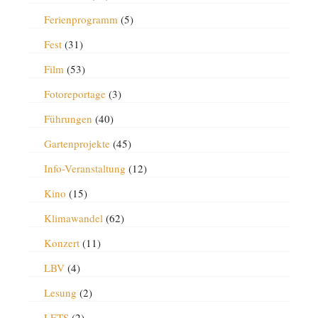
Ferienprogramm
(5)
Fest
(31)
Film
(53)
Fotoreportage
(3)
Führungen
(40)
Gartenprojekte
(45)
Info-Veranstaltung
(12)
Kino
(15)
Klimawandel
(62)
Konzert
(11)
LBV
(4)
Lesung
(2)
LETS
(2)