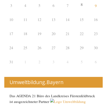
8
3
4
5
6
7
9
10
11
12
13
14
15
16
17
18
19
20
21
22
23
24
25
26
27
28
29
30
31
1
2
3
4
5
6
Umweltbildung.Bayern
Das AGENDA 21 Büro des Landkreises Fürstenfeldbruck
ist ausgezeichneter Partner