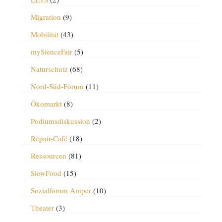
Migration
(9)
Mobilität
(43)
mySienceFair
(5)
Naturschutz
(68)
Nord-Süd-Forum
(11)
Ökomarkt
(8)
Podiumsdiskussion
(2)
Repair-Café
(18)
Ressourcen
(81)
SlowFood
(15)
Sozialforum Amper
(10)
Theater
(3)