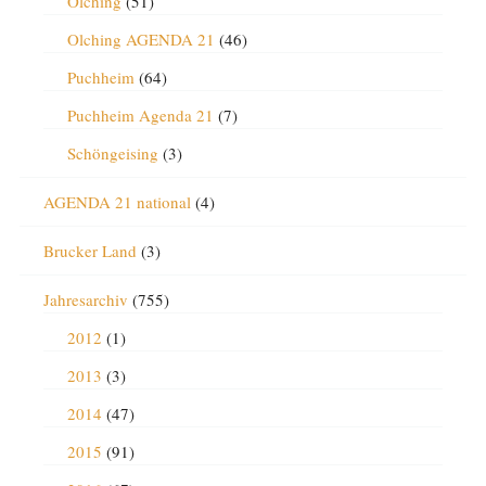
Olching
(51)
Olching AGENDA 21
(46)
Puchheim
(64)
Puchheim Agenda 21
(7)
Schöngeising
(3)
AGENDA 21 national
(4)
Brucker Land
(3)
Jahresarchiv
(755)
2012
(1)
2013
(3)
2014
(47)
2015
(91)