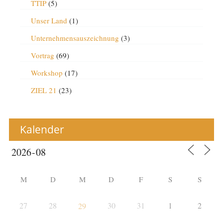
TTIP
(5)
Unser Land
(1)
Unternehmensauszeichnung
(3)
Vortrag
(69)
Workshop
(17)
ZIEL 21
(23)
Kalender
M
D
M
D
F
S
S
27
28
30
31
1
2
29