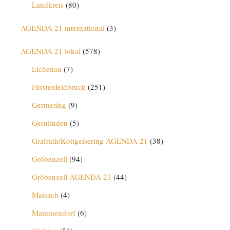
Landkreis
(80)
AGENDA 21 international
(3)
AGENDA 21 lokal
(578)
Eichenau
(7)
Fürstenfeldbruck
(251)
Germering
(9)
Gernlinden
(5)
Grafrath/Kottgeisering AGENDA 21
(38)
Gröbenzell
(94)
Gröbenzell AGENDA 21
(44)
Maisach
(4)
Mammendorf
(6)