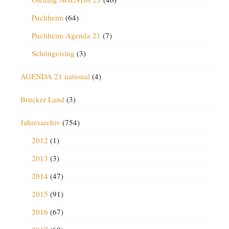
Puchheim
(64)
Puchheim Agenda 21
(7)
Schöngeising
(3)
AGENDA 21 national
(4)
Brucker Land
(3)
Jahresarchiv
(754)
2012
(1)
2013
(3)
2014
(47)
2015
(91)
2016
(67)