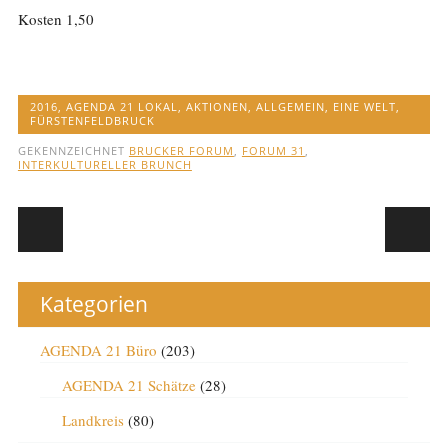
Kosten 1,50
2016
,
AGENDA 21 LOKAL
,
AKTIONEN
,
ALLGEMEIN
,
EINE WELT
,
FÜRSTENFELDBRUCK
GEKENNZEICHNET
BRUCKER FORUM
,
FORUM 31
,
INTERKULTURELLER BRUNCH
Post navigation
Kategorien
AGENDA 21 Büro
(203)
AGENDA 21 Schätze
(28)
Landkreis
(80)