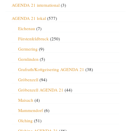
AGENDA 21 international
(3)
AGENDA 21 lokal
(577)
Eichenau
(7)
Fürstenfeldbruck
(250)
Germering
(9)
Gernlinden
(5)
Grafrath/Kottgeisering AGENDA 21
(38)
Gröbenzell
(94)
Gröbenzell AGENDA 21
(44)
Maisach
(4)
Mammendorf
(6)
Olching
(51)
Olching AGENDA 21
(46)