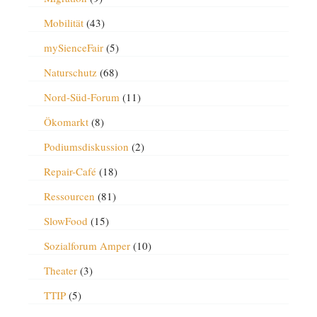
Mobilität
(43)
mySienceFair
(5)
Naturschutz
(68)
Nord-Süd-Forum
(11)
Ökomarkt
(8)
Podiumsdiskussion
(2)
Repair-Café
(18)
Ressourcen
(81)
SlowFood
(15)
Sozialforum Amper
(10)
Theater
(3)
TTIP
(5)