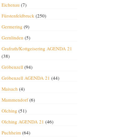
Eichenau
(7)
Fürstenfeldbruck
(250)
Germering
(9)
Gernlinden
(5)
Grafrath/Kottgeisering AGENDA 21
(38)
Gröbenzell
(94)
Gröbenzell AGENDA 21
(44)
Maisach
(4)
Mammendorf
(6)
Olching
(51)
Olching AGENDA 21
(46)
Puchheim
(64)