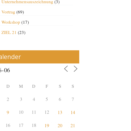
Unternehmensauszeichnung
(3)
Vortrag
(69)
Workshop
(17)
ZIEL 21
(23)
alender
D
M
D
F
S
S
2
3
4
5
6
7
10
11
12
9
13
14
16
17
18
19
20
21