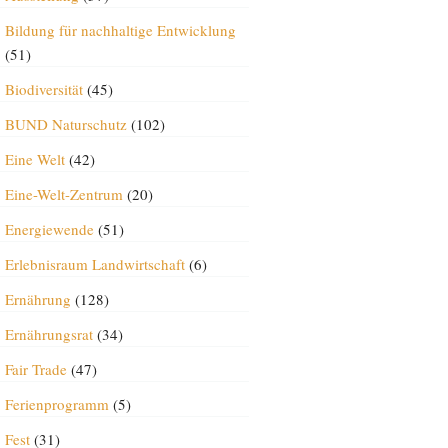
Bildung für nachhaltige Entwicklung
(51)
Biodiversität
(45)
BUND Naturschutz
(102)
Eine Welt
(42)
Eine-Welt-Zentrum
(20)
Energiewende
(51)
Erlebnisraum Landwirtschaft
(6)
Ernährung
(128)
Ernährungsrat
(34)
Fair Trade
(47)
Ferienprogramm
(5)
Fest
(31)