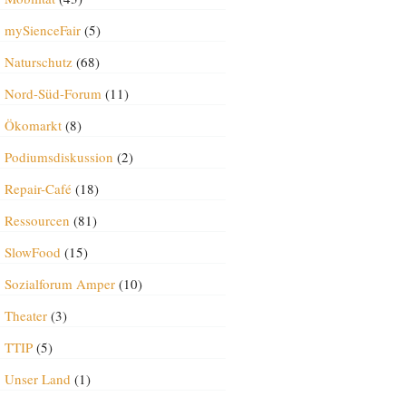
mySienceFair
(5)
Naturschutz
(68)
Nord-Süd-Forum
(11)
Ökomarkt
(8)
Podiumsdiskussion
(2)
Repair-Café
(18)
Ressourcen
(81)
SlowFood
(15)
Sozialforum Amper
(10)
Theater
(3)
TTIP
(5)
Unser Land
(1)