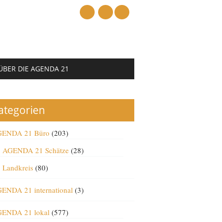
mail
ÜBER DIE AGENDA 21
ategorien
ENDA 21 Büro
(203)
AGENDA 21 Schätze
(28)
Landkreis
(80)
ENDA 21 international
(3)
ENDA 21 lokal
(577)