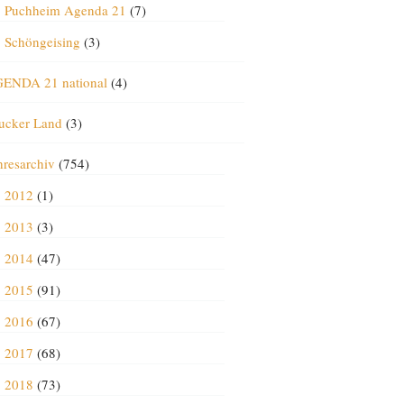
Puchheim Agenda 21
(7)
Schöngeising
(3)
ENDA 21 national
(4)
ucker Land
(3)
hresarchiv
(754)
2012
(1)
2013
(3)
2014
(47)
2015
(91)
2016
(67)
2017
(68)
2018
(73)