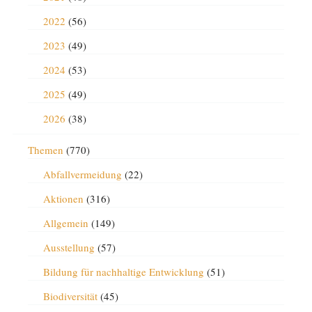
2022
(56)
2023
(49)
2024
(53)
2025
(49)
2026
(38)
Themen
(770)
Abfallvermeidung
(22)
Aktionen
(316)
Allgemein
(149)
Ausstellung
(57)
Bildung für nachhaltige Entwicklung
(51)
Biodiversität
(45)