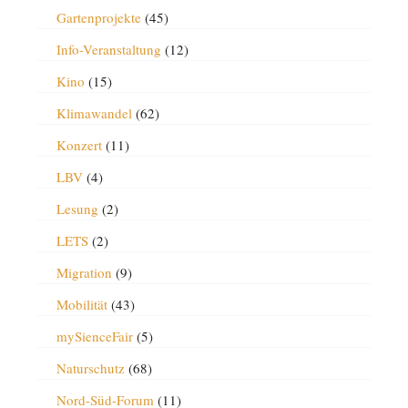
Gartenprojekte
(45)
Info-Veranstaltung
(12)
Kino
(15)
Klimawandel
(62)
Konzert
(11)
LBV
(4)
Lesung
(2)
LETS
(2)
Migration
(9)
Mobilität
(43)
mySienceFair
(5)
Naturschutz
(68)
Nord-Süd-Forum
(11)