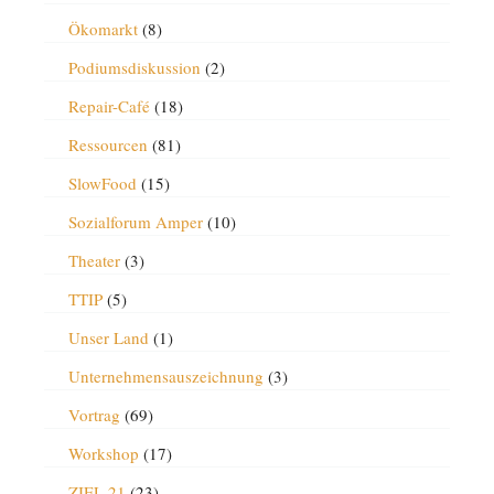
Ökomarkt
(8)
Podiumsdiskussion
(2)
Repair-Café
(18)
Ressourcen
(81)
SlowFood
(15)
Sozialforum Amper
(10)
Theater
(3)
TTIP
(5)
Unser Land
(1)
Unternehmensauszeichnung
(3)
Vortrag
(69)
Workshop
(17)
ZIEL 21
(23)