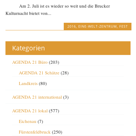
Am 2. Juli ist es wieder so weit und die Brucker
Kulturnacht bietet von...
2016
,
EINE-WELT-ZENTRUM
,
FEST
Kategorien
AGENDA 21 Büro
(203)
AGENDA 21 Schätze
(28)
Landkreis
(80)
AGENDA 21 international
(3)
AGENDA 21 lokal
(577)
Eichenau
(7)
Fürstenfeldbruck
(250)