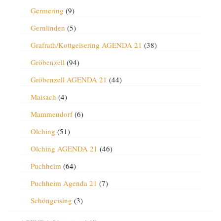
Germering
(9)
Gernlinden
(5)
Grafrath/Kottgeisering AGENDA 21
(38)
Gröbenzell
(94)
Gröbenzell AGENDA 21
(44)
Maisach
(4)
Mammendorf
(6)
Olching
(51)
Olching AGENDA 21
(46)
Puchheim
(64)
Puchheim Agenda 21
(7)
Schöngeising
(3)