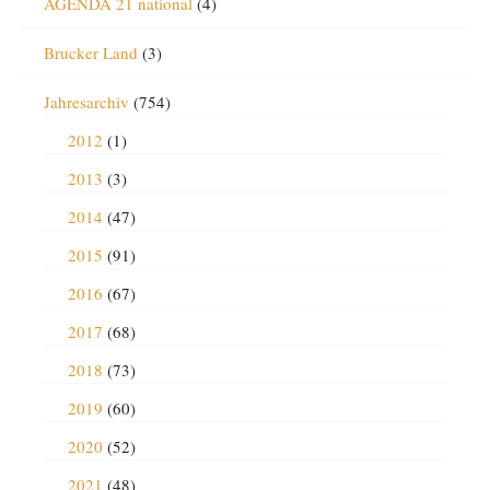
AGENDA 21 national
(4)
Brucker Land
(3)
Jahresarchiv
(754)
2012
(1)
2013
(3)
2014
(47)
2015
(91)
2016
(67)
2017
(68)
2018
(73)
2019
(60)
2020
(52)
2021
(48)