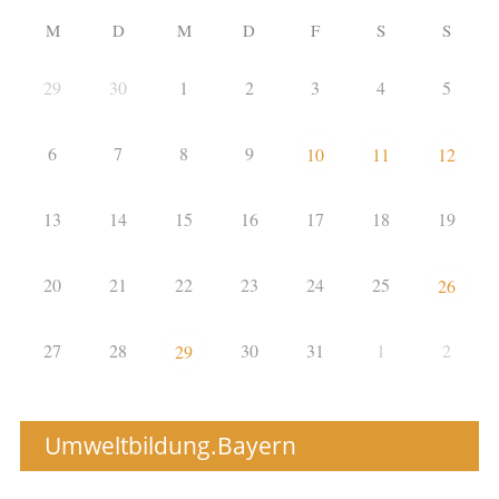
M
D
M
D
F
S
S
29
30
1
2
3
4
5
6
7
8
9
10
11
12
13
14
15
16
17
18
19
20
21
22
23
24
25
26
27
28
30
31
1
2
29
Umweltbildung.Bayern