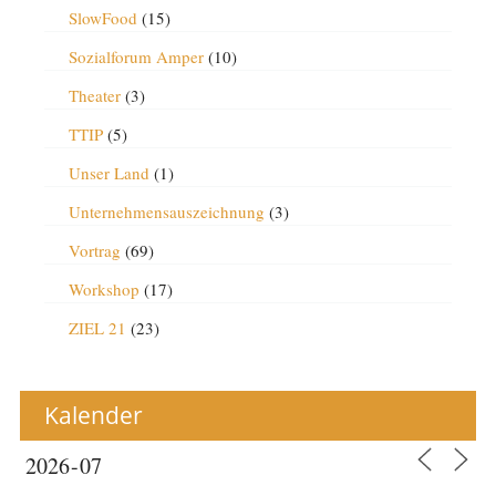
SlowFood
(15)
Sozialforum Amper
(10)
Theater
(3)
TTIP
(5)
Unser Land
(1)
Unternehmensauszeichnung
(3)
Vortrag
(69)
Workshop
(17)
ZIEL 21
(23)
Kalender