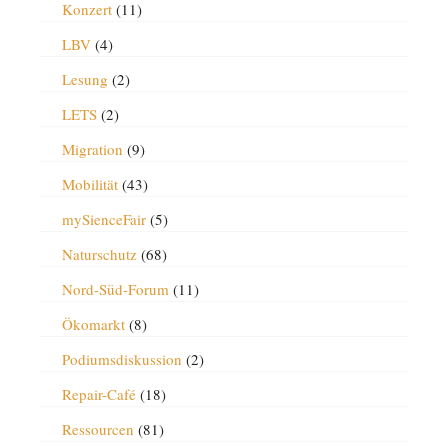
Konzert
(11)
LBV
(4)
Lesung
(2)
LETS
(2)
Migration
(9)
Mobilität
(43)
mySienceFair
(5)
Naturschutz
(68)
Nord-Süd-Forum
(11)
Ökomarkt
(8)
Podiumsdiskussion
(2)
Repair-Café
(18)
Ressourcen
(81)