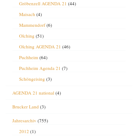
Gröbenzell AGENDA 21
(44)
Maisach
(4)
Mammendorf
(6)
Olching
(51)
Olching AGENDA 21
(46)
Puchheim
(64)
Puchheim Agenda 21
(7)
Schöngeising
(3)
AGENDA 21 national
(4)
Brucker Land
(3)
Jahresarchiv
(755)
2012
(1)