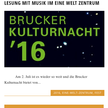
LESUNG MIT MUSIK IM EINE WELT ZENTRUM
Am 2. Juli ist es wieder so weit und die Brucker
Kulturnacht bietet von...
2016
,
EINE-WELT-ZENTRUM
,
FEST