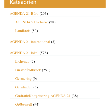
Kategorien
AGENDA 21 Büro
(203)
AGENDA 21 Schätze
(28)
Landkreis
(80)
AGENDA 21 international
(3)
AGENDA 21 lokal
(578)
Eichenau
(7)
Fürstenfeldbruck
(251)
Germering
(9)
Gernlinden
(5)
Grafrath/Kottgeisering AGENDA 21
(38)
Gröbenzell
(94)