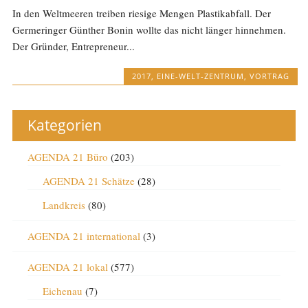
In den Weltmeeren treiben riesige Mengen Plastikabfall. Der
Germeringer Günther Bonin wollte das nicht länger hinnehmen.
Der Gründer, Entrepreneur...
2017
,
EINE-WELT-ZENTRUM
,
VORTRAG
Kategorien
AGENDA 21 Büro
(203)
AGENDA 21 Schätze
(28)
Landkreis
(80)
AGENDA 21 international
(3)
AGENDA 21 lokal
(577)
Eichenau
(7)