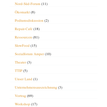
Nord-Süd-Forum
(11)
Ökomarkt
(8)
Podiumsdiskussion
(2)
Repair-Café
(18)
Ressourcen
(81)
SlowFood
(15)
Sozialforum Amper
(10)
Theater
(3)
TTIP
(5)
Unser Land
(1)
Unternehmensauszeichnung
(3)
Vortrag
(69)
Workshop
(17)