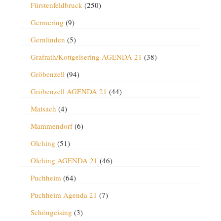
Fürstenfeldbruck
(250)
Germering
(9)
Gernlinden
(5)
Grafrath/Kottgeisering AGENDA 21
(38)
Gröbenzell
(94)
Gröbenzell AGENDA 21
(44)
Maisach
(4)
Mammendorf
(6)
Olching
(51)
Olching AGENDA 21
(46)
Puchheim
(64)
Puchheim Agenda 21
(7)
Schöngeising
(3)