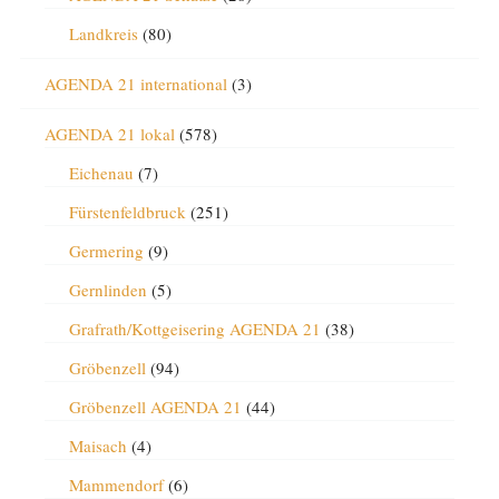
Landkreis
(80)
AGENDA 21 international
(3)
AGENDA 21 lokal
(578)
Eichenau
(7)
Fürstenfeldbruck
(251)
Germering
(9)
Gernlinden
(5)
Grafrath/Kottgeisering AGENDA 21
(38)
Gröbenzell
(94)
Gröbenzell AGENDA 21
(44)
Maisach
(4)
Mammendorf
(6)