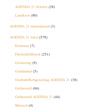
AGENDA 21 Schätze
(28)
Landkreis
(80)
AGENDA 21 international
(3)
AGENDA 21 lokal
(578)
Eichenau
(7)
Fürstenfeldbruck
(251)
Germering
(9)
Gernlinden
(5)
Grafrath/Kottgeisering AGENDA 21
(38)
Gröbenzell
(94)
Gröbenzell AGENDA 21
(44)
Maisach
(4)