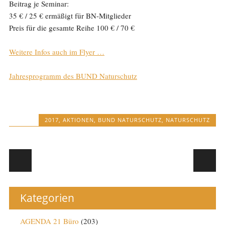
Beitrag je Seminar:
35 € / 25 € ermäßigt für BN-Mitglieder
Preis für die gesamte Reihe 100 € / 70 €
Weitere Infos auch im Flyer …
Jahresprogramm des BUND Naturschutz
2017
,
AKTIONEN
,
BUND NATURSCHUTZ
,
NATURSCHUTZ
Post navigation
Kategorien
AGENDA 21 Büro
(203)