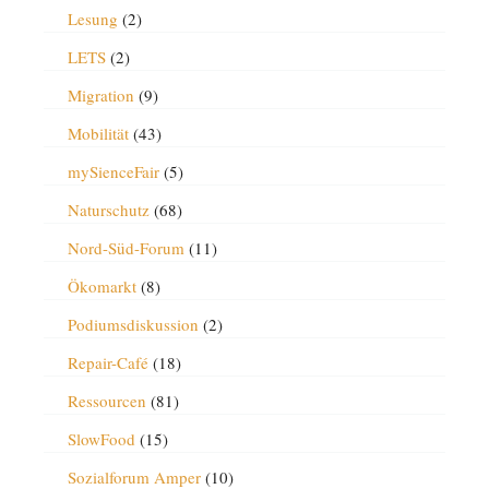
Lesung
(2)
LETS
(2)
Migration
(9)
Mobilität
(43)
mySienceFair
(5)
Naturschutz
(68)
Nord-Süd-Forum
(11)
Ökomarkt
(8)
Podiumsdiskussion
(2)
Repair-Café
(18)
Ressourcen
(81)
SlowFood
(15)
Sozialforum Amper
(10)