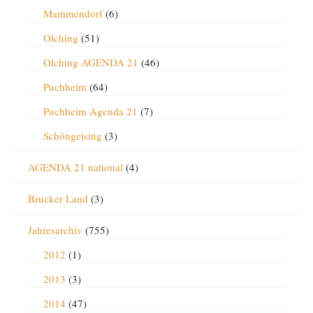
Mammendorf
(6)
Olching
(51)
Olching AGENDA 21
(46)
Puchheim
(64)
Puchheim Agenda 21
(7)
Schöngeising
(3)
AGENDA 21 national
(4)
Brucker Land
(3)
Jahresarchiv
(755)
2012
(1)
2013
(3)
2014
(47)