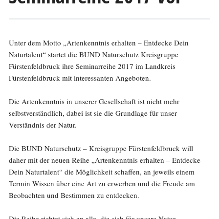
Unter dem Motto „Artenkenntnis erhalten – Entdecke Dein
Naturtalent“ startet die BUND Naturschutz Kreisgruppe
Fürstenfeldbruck ihre Seminarreihe 2017 im Landkreis
Fürstenfeldbruck mit interessanten Angeboten.
Die Artenkenntnis in unserer Gesellschaft ist nicht mehr
selbstverständlich, dabei ist sie die Grundlage für unser
Verständnis der Natur.
Die BUND Naturschutz – Kreisgruppe Fürstenfeldbruck will
daher mit der neuen Reihe „Artenkenntnis erhalten – Entdecke
Dein Naturtalent“ die Möglichkeit schaffen, an jeweils einem
Termin Wissen über eine Art zu erwerben und die Freude am
Beobachten und Bestimmen zu entdecken.
Die Reihe richtet sich an alle, die sich für unsere Natur