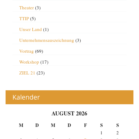
Theater
(3)
TTIP
(5)
Unser Land
(1)
Unternehmensauszeichnung
(3)
Vortrag
(69)
Workshop
(17)
ZIEL 21
(23)
Kalender
AUGUST 2026
M
D
M
D
F
S
S
1
2