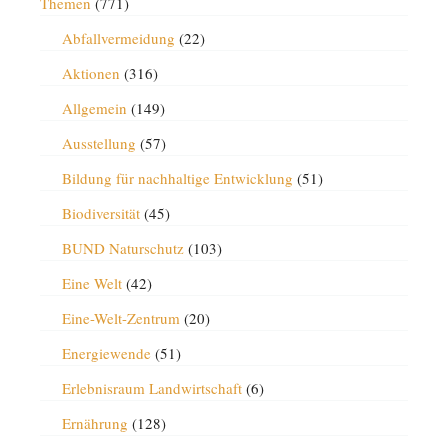
Themen
(771)
Abfallvermeidung
(22)
Aktionen
(316)
Allgemein
(149)
Ausstellung
(57)
Bildung für nachhaltige Entwicklung
(51)
Biodiversität
(45)
BUND Naturschutz
(103)
Eine Welt
(42)
Eine-Welt-Zentrum
(20)
Energiewende
(51)
Erlebnisraum Landwirtschaft
(6)
Ernährung
(128)