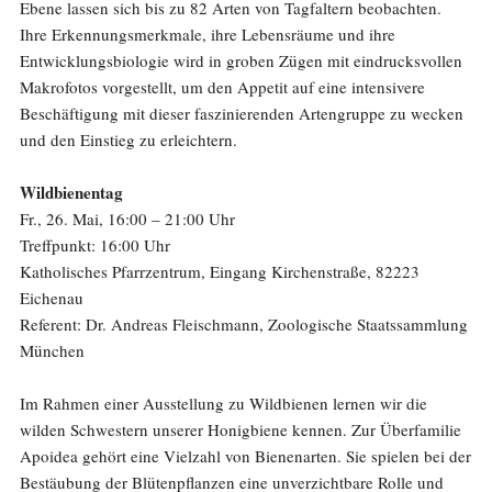
Ebene lassen sich bis zu 82 Arten von Tagfaltern beobachten.
Ihre Erkennungsmerkmale, ihre Lebensräume und ihre
Entwicklungsbiologie wird in groben Zügen mit eindrucksvollen
Makrofotos vorgestellt, um den Appetit auf eine intensivere
Beschäftigung mit dieser faszinierenden Artengruppe zu wecken
und den Einstieg zu erleichtern.
Wildbienentag
Fr., 26. Mai, 16:00 – 21:00 Uhr
Treffpunkt: 16:00 Uhr
Katholisches Pfarrzentrum, Eingang Kirchenstraße, 82223
Eichenau
Referent: Dr. Andreas Fleischmann, Zoologische Staatssammlung
München
Im Rahmen einer Ausstellung zu Wildbienen lernen wir die
wilden Schwestern unserer Honigbiene kennen. Zur Überfamilie
Apoidea gehört eine Vielzahl von Bienenarten. Sie spielen bei der
Bestäubung der Blütenpflanzen eine unverzichtbare Rolle und