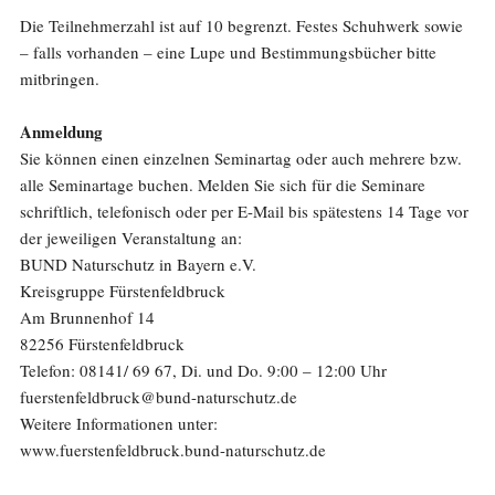
Die Teilnehmerzahl ist auf 10 begrenzt. Festes Schuhwerk sowie
– falls vorhanden – eine Lupe und Bestimmungsbücher bitte
mitbringen.
Anmeldung
Sie können einen einzelnen Seminartag oder auch mehrere bzw.
alle Seminartage buchen. Melden Sie sich für die Seminare
schriftlich, telefonisch oder per E-Mail bis spätestens 14 Tage vor
der jeweiligen Veranstaltung an:
BUND Naturschutz in Bayern e.V.
Kreisgruppe Fürstenfeldbruck
Am Brunnenhof 14
82256 Fürstenfeldbruck
Telefon: 08141/ 69 67, Di. und Do. 9:00 – 12:00 Uhr
fuerstenfeldbruck@bund-naturschutz.de
Weitere Informationen unter:
www.fuerstenfeldbruck.bund-naturschutz.de