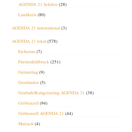
AGENDA 21 Schätze
(28)
Landkreis
(80)
AGENDA 21 international
(3)
AGENDA 21 lokal
(578)
Eichenau
(7)
Fürstenfeldbruck
(251)
Germering
(9)
Gernlinden
(5)
Grafrath/Kottgeisering AGENDA 21
(38)
Gröbenzell
(94)
Gröbenzell AGENDA 21
(44)
Maisach
(4)