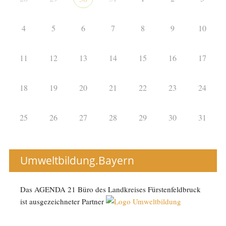
4
5
6
7
8
9
10
11
12
13
14
15
16
17
18
19
20
21
22
23
24
25
26
27
28
29
30
31
Umweltbildung.Bayern
Das AGENDA 21 Büro des Landkreises Fürstenfeldbruck
ist ausgezeichneter Partner