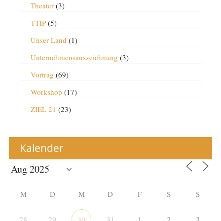
Theater
(3)
TTIP
(5)
Unser Land
(1)
Unternehmensauszeichnung
(3)
Vortrag
(69)
Workshop
(17)
ZIEL 21
(23)
Kalender
M
D
M
D
F
S
S
28
29
31
1
2
3
30