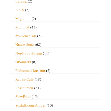
Lesung
(2)
LETS
(2)
Migration
(9)
Mobilität
(43)
mySienceFair
(5)
Naturschutz
(68)
Nord-Süd-Forum
(11)
Ökomarkt
(8)
Podiumsdiskussion
(2)
Repair-Café
(18)
Ressourcen
(81)
SlowFood
(15)
Sozialforum Amper
(10)