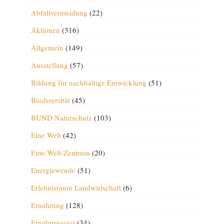
Abfallvermeidung
(22)
Aktionen
(316)
Allgemein
(149)
Ausstellung
(57)
Bildung für nachhaltige Entwicklung
(51)
Biodiversität
(45)
BUND Naturschutz
(103)
Eine Welt
(42)
Eine-Welt-Zentrum
(20)
Energiewende
(51)
Erlebnisraum Landwirtschaft
(6)
Ernährung
(128)
Ernährungsrat
(34)