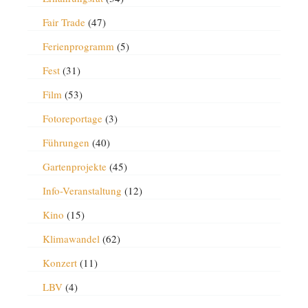
Fair Trade
(47)
Ferienprogramm
(5)
Fest
(31)
Film
(53)
Fotoreportage
(3)
Führungen
(40)
Gartenprojekte
(45)
Info-Veranstaltung
(12)
Kino
(15)
Klimawandel
(62)
Konzert
(11)
LBV
(4)