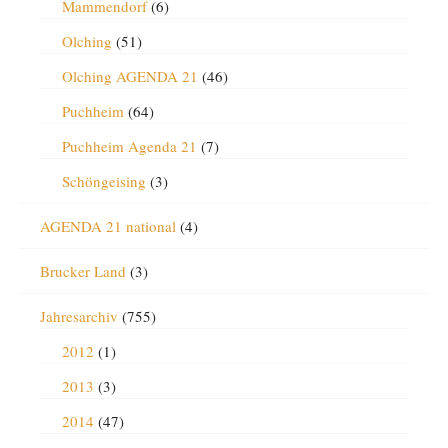
Mammendorf
(6)
Olching
(51)
Olching AGENDA 21
(46)
Puchheim
(64)
Puchheim Agenda 21
(7)
Schöngeising
(3)
AGENDA 21 national
(4)
Brucker Land
(3)
Jahresarchiv
(755)
2012
(1)
2013
(3)
2014
(47)