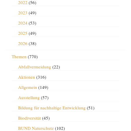
2022
(56)
2023
(49)
2024
(53)
2025
(49)
2026
(38)
Themen
(770)
Abfallvermeidung
(22)
Aktionen
(316)
Allgemein
(149)
Ausstellung
(57)
Bildung für nachhaltige Entwicklung
(51)
Biodiversität
(45)
BUND Naturschutz
(102)