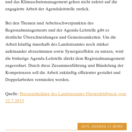
und das Klimaschutzmanagement gehen nicht zuletzt auf die
engagierte Arbeit der Agendaleitstelle zurück.
Bei den Themen und Arbeitsschwerpunkten des
Regionalmanagements und der Agenda-Leitstelle gibt es
deutliche Überschneidungen und Gemeinsamkeiten. Um die
Arbeit künftig innerhalb des Landratsamtes noch stärker
aufeinander abzustimmen sowie Synergieeffekte zu nutzen, wird
die bisherige Agenda-Leitstelle direkt dem Regionalmanagement
zugeordnet. Durch diese Zusammenführung und Bündelung der
Kompetenzen soll die Arbeit zukünftig effizienter gestaltet und
Doppelarbeiten vermieden werden.
Quelle:
Pressemitteilung des Landratsamtes Fürstenfeldbruck vom
22.7.2015
2015
,
AGENDA 21 BÜRO