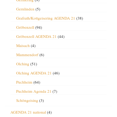
Gernlinden
(5)
Grafrath/Kottgeisering AGENDA 21
(38)
Gröbenzell
(94)
Gröbenzell AGENDA 21
(44)
Maisach
(4)
Mammendorf
(6)
Olching
(51)
Olching AGENDA 21
(46)
Puchheim
(64)
Puchheim Agenda 21
(7)
Schöngeising
(3)
AGENDA 21 national
(4)