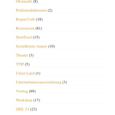
Ökomarkt
(8)
Podiumsdiskussion
(2)
Repair-Café
(18)
Ressourcen
(81)
SlowFood
(15)
Sozialforum Amper
(10)
Theater
(3)
TTIP
(5)
Unser Land
(1)
Unternehmensauszeichnung
(3)
Vortrag
(69)
Workshop
(17)
ZIEL 21
(23)