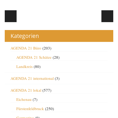
Post navigation
Kategorien
AGENDA 21 Büro
(203)
AGENDA 21 Schätze
(28)
Landkreis
(80)
AGENDA 21 international
(3)
AGENDA 21 lokal
(577)
Eichenau
(7)
Fürstenfeldbruck
(250)
Germering
(9)