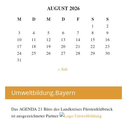
AUGUST 2026
M
D
M
D
F
S
S
1
2
3
4
5
6
7
8
9
10
11
12
13
14
15
16
17
18
19
20
21
22
23
24
25
26
27
28
29
30
31
« Juli
Umweltbildung.Bayern
Das AGENDA 21 Büro des Landkreises Fürstenfeldbruck
ist ausgezeichneter Partner