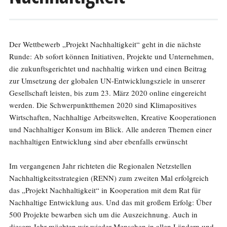
Der Wettbewerb „Projekt Nachhaltigkeit“ geht in die nächste
Runde: Ab sofort können Initiativen, Projekte und Unternehmen,
die zukunftsgerichtet und nachhaltig wirken und einen Beitrag
zur Umsetzung der globalen UN-Entwicklungsziele in unserer
Gesellschaft leisten, bis zum 23. März 2020 online eingereicht
werden. Die Schwerpunktthemen 2020 sind Klimapositives
Wirtschaften, Nachhaltige Arbeitswelten, Kreative Kooperationen
und Nachhaltiger Konsum im Blick. Alle anderen Themen einer
nachhaltigen Entwicklung sind aber ebenfalls erwünscht
Im vergangenen Jahr richteten die Regionalen Netzstellen
Nachhaltigkeitsstrategien (RENN) zum zweiten Mal erfolgreich
das „Projekt Nachhaltigkeit“ in Kooperation mit dem Rat für
Nachhaltige Entwicklung aus. Und das mit großem Erfolg: Über
500 Projekte bewarben sich um die Auszeichnung. Auch in
diesem Jahr möchten wir wieder Menschen in allen Ländern und