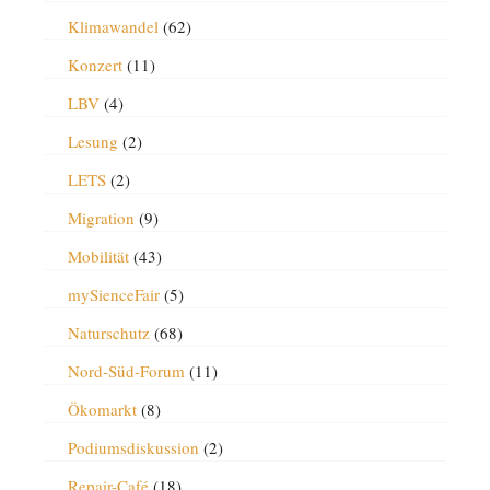
Klimawandel
(62)
Konzert
(11)
LBV
(4)
Lesung
(2)
LETS
(2)
Migration
(9)
Mobilität
(43)
mySienceFair
(5)
Naturschutz
(68)
Nord-Süd-Forum
(11)
Ökomarkt
(8)
Podiumsdiskussion
(2)
Repair-Café
(18)