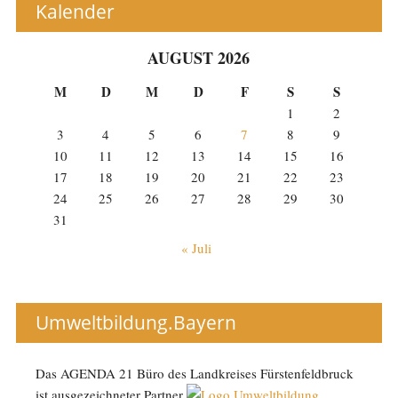
Kalender
AUGUST 2026
M
D
M
D
F
S
S
1
2
3
4
5
6
7
8
9
10
11
12
13
14
15
16
17
18
19
20
21
22
23
24
25
26
27
28
29
30
31
« Juli
Umweltbildung.Bayern
Das AGENDA 21 Büro des Landkreises Fürstenfeldbruck
ist ausgezeichneter Partner