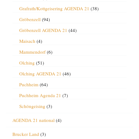
Grafrath/Kottgeisering AGENDA 21
(38)
Gröbenzell
(94)
Gröbenzell AGENDA 21
(44)
Maisach
(4)
Mammendorf
(6)
Olching
(51)
Olching AGENDA 21
(46)
Puchheim
(64)
Puchheim Agenda 21
(7)
Schöngeising
(3)
AGENDA 21 national
(4)
Brucker Land
(3)