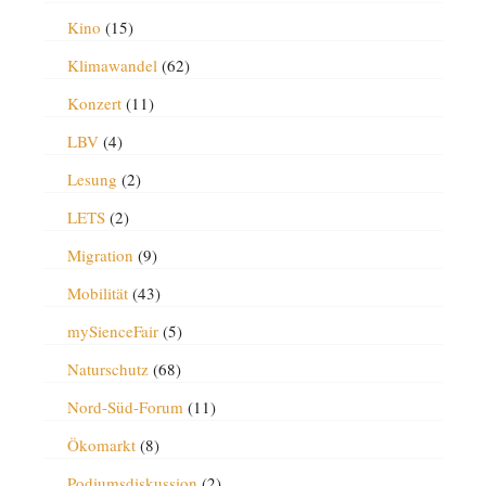
Kino
(15)
Klimawandel
(62)
Konzert
(11)
LBV
(4)
Lesung
(2)
LETS
(2)
Migration
(9)
Mobilität
(43)
mySienceFair
(5)
Naturschutz
(68)
Nord-Süd-Forum
(11)
Ökomarkt
(8)
Podiumsdiskussion
(2)