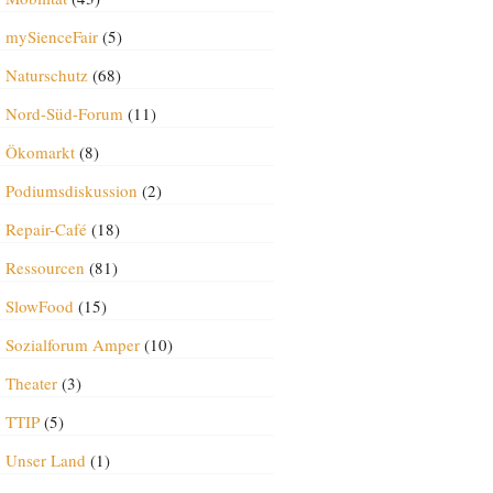
mySienceFair
(5)
Naturschutz
(68)
Nord-Süd-Forum
(11)
Ökomarkt
(8)
Podiumsdiskussion
(2)
Repair-Café
(18)
Ressourcen
(81)
SlowFood
(15)
Sozialforum Amper
(10)
Theater
(3)
TTIP
(5)
Unser Land
(1)