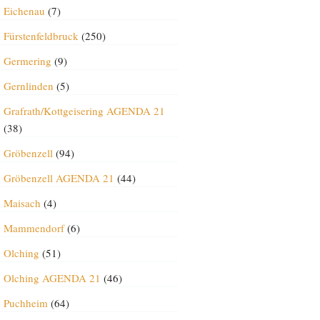
Eichenau
(7)
Fürstenfeldbruck
(250)
Germering
(9)
Gernlinden
(5)
Grafrath/Kottgeisering AGENDA 21
(38)
Gröbenzell
(94)
Gröbenzell AGENDA 21
(44)
Maisach
(4)
Mammendorf
(6)
Olching
(51)
Olching AGENDA 21
(46)
Puchheim
(64)