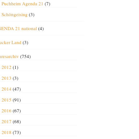
Puchheim Agenda 21
(7)
Schöngeising
(3)
ENDA 21 national
(4)
ucker Land
(3)
hresarchiv
(754)
2012
(1)
2013
(3)
2014
(47)
2015
(91)
2016
(67)
2017
(68)
2018
(73)