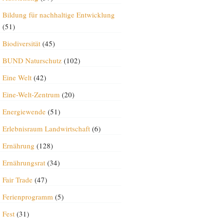
Bildung für nachhaltige Entwicklung
(51)
Biodiversität
(45)
BUND Naturschutz
(102)
Eine Welt
(42)
Eine-Welt-Zentrum
(20)
Energiewende
(51)
Erlebnisraum Landwirtschaft
(6)
Ernährung
(128)
Ernährungsrat
(34)
Fair Trade
(47)
Ferienprogramm
(5)
Fest
(31)