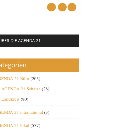
mail
ÜBER DIE AGENDA 21
ategorien
ENDA 21 Büro
(203)
AGENDA 21 Schätze
(28)
Landkreis
(80)
ENDA 21 international
(3)
ENDA 21 lokal
(577)