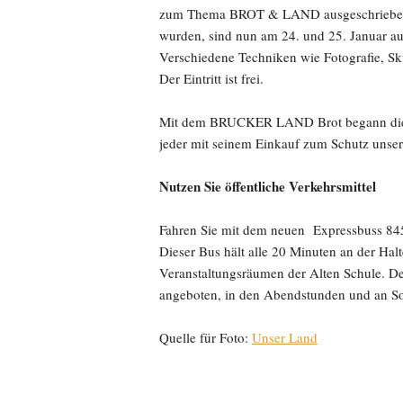
zum Thema BROT & LAND ausgeschrieben. E
wurden, sind nun am 24. und 25. Januar a
Verschiedene Techniken wie Fotografie, Sk
Der Eintritt ist frei.
Mit dem BRUCKER LAND Brot begann die So
jeder mit seinem Einkauf zum Schutz unse
Nutzen Sie öffentliche Verkehrsmittel
Fahren Sie mit dem neuen Expressbuss 845
Dieser Bus hält alle 20 Minuten an der Hal
Veranstaltungsräumen der Alten Schule. De
angeboten, in den Abendstunden und an Son
Quelle für Foto:
Unser Land