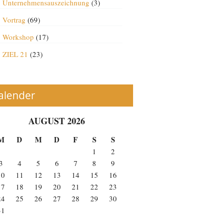
Unternehmensauszeichnung
(3)
Vortrag
(69)
Workshop
(17)
ZIEL 21
(23)
alender
AUGUST 2026
M
D
M
D
F
S
S
1
2
3
4
5
6
7
8
9
10
11
12
13
14
15
16
17
18
19
20
21
22
23
24
25
26
27
28
29
30
31