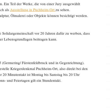
in Teil der Werke, die von einer Jury ausgewählt
uch als
Ausstellung in Puchheim-Ort
zu sehen.
ulptur, Ölmalerei oder Objekte können besichtigt werden.
lidargemeinschaft vor 20 Jahren dafür zu werben, dass
rer Lebensgrundlagen beitragen kann.
 (Germering/ Fürstenfeldbruck und in Gegenrichtung).
testelle Kriegerdenkmal Puchheim-Ort, also direkt bei den
r 20 Minutentakt ist Montag bis Samstag bis 20 Uhr
n- und Feiertagen gilt ein Stundentakt.