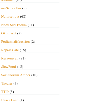
mySienceFair
(5)
Naturschutz
(68)
Nord-Süd-Forum
(11)
Ökomarkt
(8)
Podiumsdiskussion
(2)
Repair-Café
(18)
Ressourcen
(81)
SlowFood
(15)
Sozialforum Amper
(10)
Theater
(3)
TTIP
(5)
Unser Land
(1)