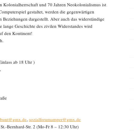
 Kolonialherrschaft und 70 Jahren Neokolonialismus ist
 Computerspiel gestaltet, werden die gegenwärtigen
 Beziehungen dargestellt. Aber auch das widerständige
e lange Geschichte des zivilen Widerstandes wird
uf den Kontinent!
h.
inlass ab 18 Uhr )
,
raße
bbunt@gmx.de
,
sozialforumamper@gmx.de
t.-Bernhard-Str. 2 (Mo-Fr 8 – 12:30 Uhr)