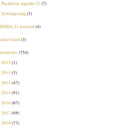
Puchheim Agenda 21
(7)
Schöngeising
(3)
ENDA 21 national
(4)
ucker Land
(3)
hresarchiv
(754)
2012
(1)
2013
(3)
2014
(47)
2015
(91)
2016
(67)
2017
(68)
2018
(73)