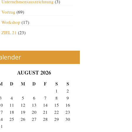
Unternehmensauszeichnung
(3)
Vortrag
(69)
Workshop
(17)
ZIEL 21
(23)
alender
AUGUST 2026
M
D
M
D
F
S
S
1
2
3
4
5
6
7
8
9
10
11
12
13
14
15
16
17
18
19
20
21
22
23
24
25
26
27
28
29
30
31