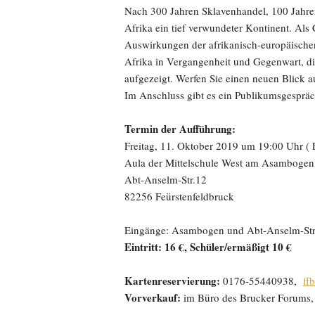
Nach 300 Jahren Sklavenhandel, 100 Jahren
Afrika ein tief verwundeter Kontinent. Als
Auswirkungen der afrikanisch-europäischen
Afrika in Vergangenheit und Gegenwart, di
aufgezeigt. Werfen Sie einen neuen Blick a
Im Anschluss gibt es ein Publikumsgespräc
Termin der Aufführung:
Freitag, 11. Oktober 2019 um 19:00 Uhr ( E
Aula der Mittelschule West am Asambogen
Abt-Anselm-Str.12
82256 Feürstenfeldbruck
Eingänge: Asambogen und Abt-Anselm-St
Eintritt: 16 €, Schüler/ermäßigt 10 €
Kartenreservierung:
0176-55440938,
ff
Vorverkauf:
im Büro des Brucker Forums, S