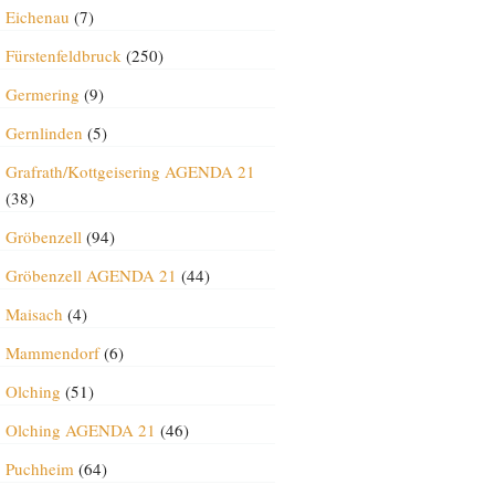
Eichenau
(7)
Fürstenfeldbruck
(250)
Germering
(9)
Gernlinden
(5)
Grafrath/Kottgeisering AGENDA 21
(38)
Gröbenzell
(94)
Gröbenzell AGENDA 21
(44)
Maisach
(4)
Mammendorf
(6)
Olching
(51)
Olching AGENDA 21
(46)
Puchheim
(64)