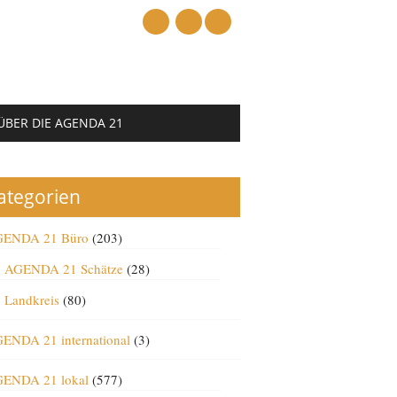
mail
ÜBER DIE AGENDA 21
ategorien
ENDA 21 Büro
(203)
AGENDA 21 Schätze
(28)
Landkreis
(80)
ENDA 21 international
(3)
ENDA 21 lokal
(577)