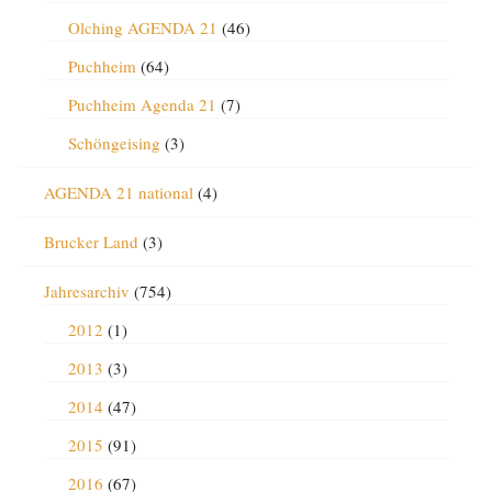
Olching AGENDA 21
(46)
Puchheim
(64)
Puchheim Agenda 21
(7)
Schöngeising
(3)
AGENDA 21 national
(4)
Brucker Land
(3)
Jahresarchiv
(754)
2012
(1)
2013
(3)
2014
(47)
2015
(91)
2016
(67)