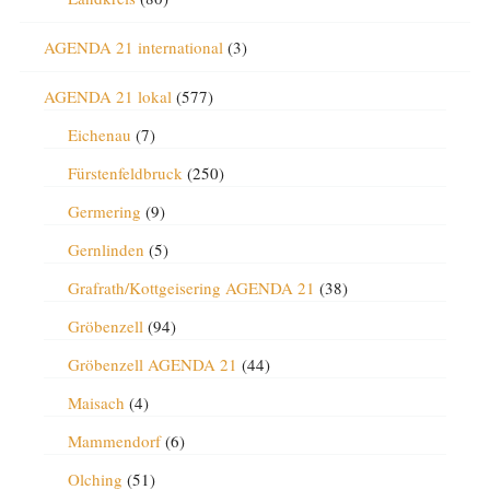
AGENDA 21 international
(3)
AGENDA 21 lokal
(577)
Eichenau
(7)
Fürstenfeldbruck
(250)
Germering
(9)
Gernlinden
(5)
Grafrath/Kottgeisering AGENDA 21
(38)
Gröbenzell
(94)
Gröbenzell AGENDA 21
(44)
Maisach
(4)
Mammendorf
(6)
Olching
(51)