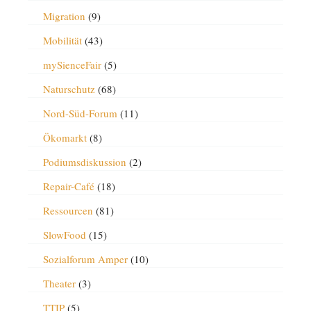
Migration
(9)
Mobilität
(43)
mySienceFair
(5)
Naturschutz
(68)
Nord-Süd-Forum
(11)
Ökomarkt
(8)
Podiumsdiskussion
(2)
Repair-Café
(18)
Ressourcen
(81)
SlowFood
(15)
Sozialforum Amper
(10)
Theater
(3)
TTIP
(5)