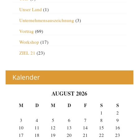
Unser Land
(1)
Unternehmensauszeichnung
(3)
Vortrag
(69)
Workshop
(17)
ZIEL 21
(23)
Kalender
AUGUST 2026
M
D
M
D
F
S
S
1
2
3
4
5
6
7
8
9
10
11
12
13
14
15
16
17
18
19
20
21
22
23