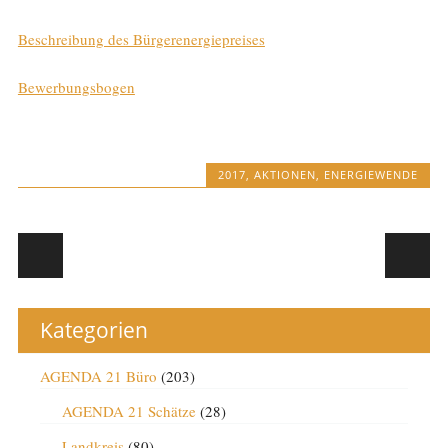
Beschreibung des Bürgerenergiepreises
Bewerbungsbogen
2017
,
AKTIONEN
,
ENERGIEWENDE
Post navigation
Kategorien
AGENDA 21 Büro
(203)
AGENDA 21 Schätze
(28)
Landkreis
(80)