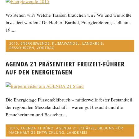
Wo stehen wir? Welche Trassen brauchen wir? Wo und wie sollte
investiert werden? Dr. Herbert Barthel, Energiereferent, stellt am
19....
2015
,
ENERGIEWENDE
,
KLIMAWANDEL
,
LANDKREIS
,
RESSOURCEN
,
VORTRAG
AGENDA 21 PRÄSENTIERT FREIZEIT-FÜHRER
AUF DEN ENERGIETAGEN
Die Energietage Fürstenfeldbruck – mittlerweile fester Bestandteil
der regionalen Messelandschaft – waren gut besucht und die
Besucherinnen und Besucher...
2015
,
AGENDA 21 BÜRO
,
AGENDA 21 SCHÄTZE
,
BILDUNG FÜR
NACHHALTIGE ENTWICKLUNG
,
LANDKREIS