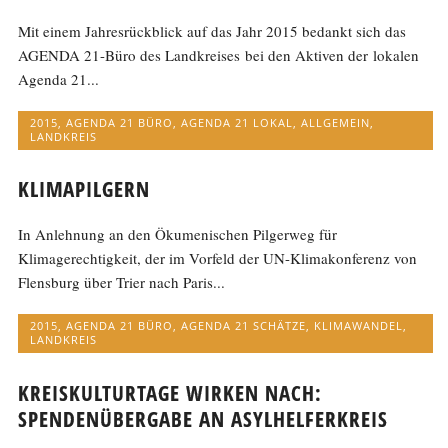
Mit einem Jahresrückblick auf das Jahr 2015 bedankt sich das
AGENDA 21-Büro des Landkreises bei den Aktiven der lokalen
Agenda 21...
2015
,
AGENDA 21 BÜRO
,
AGENDA 21 LOKAL
,
ALLGEMEIN
,
LANDKREIS
KLIMAPILGERN
In Anlehnung an den Ökumenischen Pilgerweg für
Klimagerechtigkeit, der im Vorfeld der UN-Klimakonferenz von
Flensburg über Trier nach Paris...
2015
,
AGENDA 21 BÜRO
,
AGENDA 21 SCHÄTZE
,
KLIMAWANDEL
,
LANDKREIS
KREISKULTURTAGE WIRKEN NACH:
SPENDENÜBERGABE AN ASYLHELFERKREIS