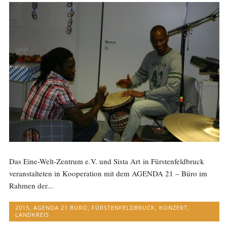
Das Eine-Welt-Zentrum e.V. und Sista Art in Fürstenfeldbruck
veranstalteten in Kooperation mit dem AGENDA 21 – Büro im
Rahmen der...
2015
,
AGENDA 21 BÜRO
,
FÜRSTENFELDBRUCK
,
KONZERT
,
LANDKREIS