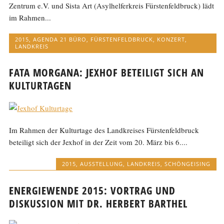
Zentrum e.V. und Sista Art (Asylhelferkreis Fürstenfeldbruck) lädt
im Rahmen...
2015
,
AGENDA 21 BÜRO
,
FÜRSTENFELDBRUCK
,
KONZERT
,
LANDKREIS
FATA MORGANA: JEXHOF BETEILIGT SICH AN
KULTURTAGEN
Im Rahmen der Kulturtage des Landkreises Fürstenfeldbruck
beteiligt sich der Jexhof in der Zeit vom 20. März bis 6....
2015
,
AUSSTELLUNG
,
LANDKREIS
,
SCHÖNGEISING
ENERGIEWENDE 2015: VORTRAG UND
DISKUSSION MIT DR. HERBERT BARTHEL