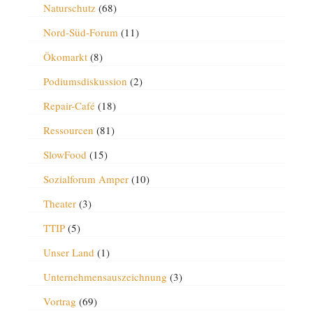
Naturschutz
(68)
Nord-Süd-Forum
(11)
Ökomarkt
(8)
Podiumsdiskussion
(2)
Repair-Café
(18)
Ressourcen
(81)
SlowFood
(15)
Sozialforum Amper
(10)
Theater
(3)
TTIP
(5)
Unser Land
(1)
Unternehmensauszeichnung
(3)
Vortrag
(69)