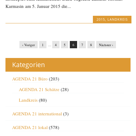
Karmasin am 5. Januar 2015 die...
2015
,
LANDKREIS
‹ Voriger
1
…
4
5
6
7
8
Nächster ›
Kategorien
AGENDA 21 Büro
(203)
AGENDA 21 Schätze
(28)
Landkreis
(80)
AGENDA 21 international
(3)
AGENDA 21 lokal
(578)