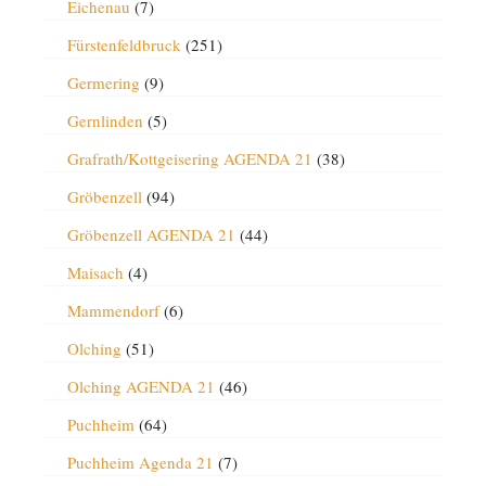
Eichenau
(7)
Fürstenfeldbruck
(251)
Germering
(9)
Gernlinden
(5)
Grafrath/Kottgeisering AGENDA 21
(38)
Gröbenzell
(94)
Gröbenzell AGENDA 21
(44)
Maisach
(4)
Mammendorf
(6)
Olching
(51)
Olching AGENDA 21
(46)
Puchheim
(64)
Puchheim Agenda 21
(7)