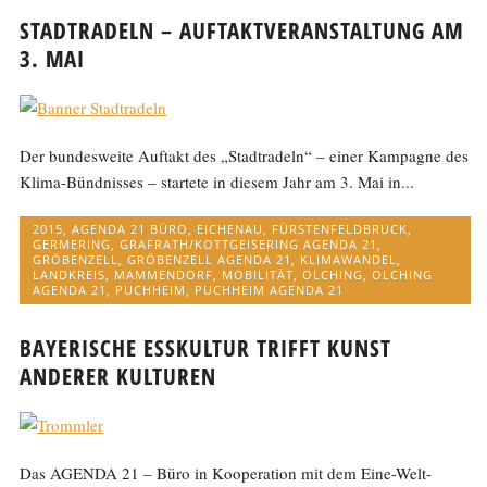
STADTRADELN – AUFTAKTVERANSTALTUNG AM
3. MAI
Der bundesweite Auftakt des „Stadtradeln“ – einer Kampagne des
Klima-Bündnisses – startete in diesem Jahr am 3. Mai in...
2015
,
AGENDA 21 BÜRO
,
EICHENAU
,
FÜRSTENFELDBRUCK
,
GERMERING
,
GRAFRATH/KOTTGEISERING AGENDA 21
,
GRÖBENZELL
,
GRÖBENZELL AGENDA 21
,
KLIMAWANDEL
,
LANDKREIS
,
MAMMENDORF
,
MOBILITÄT
,
OLCHING
,
OLCHING
AGENDA 21
,
PUCHHEIM
,
PUCHHEIM AGENDA 21
BAYERISCHE ESSKULTUR TRIFFT KUNST
ANDERER KULTUREN
Das AGENDA 21 – Büro in Kooperation mit dem Eine-Welt-