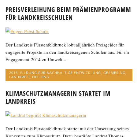
PREISVERLEIHUNG BEIM PRÄMIENPROGRAMM
FÜR LANDKREISSCHULEN
Der Landkreis Fürstenfeldbruck lobt alljährlich Preisgelder für
engagierte Projekte an den landkreiseigenen Schulen aus. Für ihr
Engagement 2014 zu Umwelt-...
2015
,
BILDUNG FÜR NACHHALTIGE ENTWICKLUNG
,
GERMERING
,
LANDKREIS
,
OLCHING
KLIMASCHUTZMANAGERIN STARTET IM
LANDKREIS
Der Landkreis Fürstenfeldbruck startet mit der Umsetzung seines
Konzeptes zum Klimaschutz. Dazu begrüßte Landrat Thomas