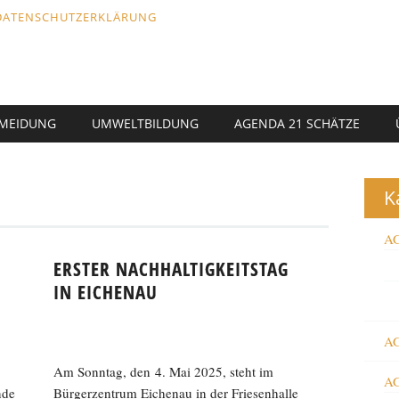
DATENSCHUTZERKLÄRUNG
RMEIDUNG
UMWELTBILDUNG
AGENDA 21 SCHÄTZE
K
AG
ERSTER NACHHALTIGKEITSTAG
IN EICHENAU
AG
Am Sonntag, den 4. Mai 2025, steht im
AG
nde
Bürgerzentrum Eichenau in der Friesenhalle