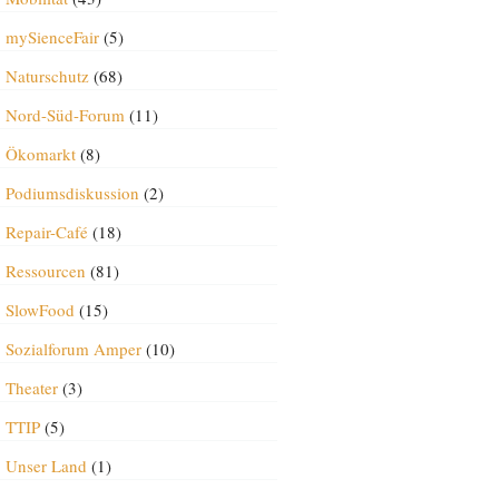
mySienceFair
(5)
Naturschutz
(68)
Nord-Süd-Forum
(11)
Ökomarkt
(8)
Podiumsdiskussion
(2)
Repair-Café
(18)
Ressourcen
(81)
SlowFood
(15)
Sozialforum Amper
(10)
Theater
(3)
TTIP
(5)
Unser Land
(1)