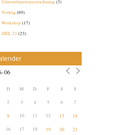
Unternehmensauszeichnung
(3)
Vortrag
(69)
Workshop
(17)
ZIEL 21
(23)
alender
D
M
D
F
S
S
2
3
4
5
6
7
10
11
12
9
13
14
16
17
18
19
20
21