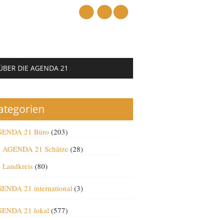
mail
ÜBER DIE AGENDA 21
ategorien
ENDA 21 Büro
(203)
AGENDA 21 Schätze
(28)
Landkreis
(80)
ENDA 21 international
(3)
ENDA 21 lokal
(577)