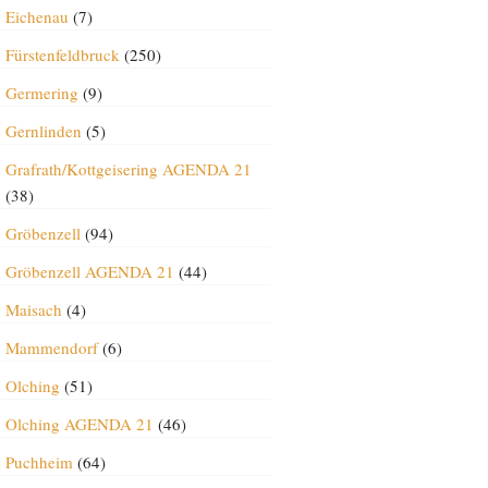
Eichenau
(7)
Fürstenfeldbruck
(250)
Germering
(9)
Gernlinden
(5)
Grafrath/Kottgeisering AGENDA 21
(38)
Gröbenzell
(94)
Gröbenzell AGENDA 21
(44)
Maisach
(4)
Mammendorf
(6)
Olching
(51)
Olching AGENDA 21
(46)
Puchheim
(64)