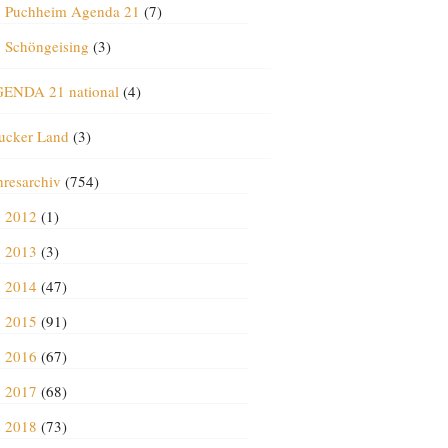
Puchheim Agenda 21
(7)
Schöngeising
(3)
ENDA 21 national
(4)
ucker Land
(3)
hresarchiv
(754)
2012
(1)
2013
(3)
2014
(47)
2015
(91)
2016
(67)
2017
(68)
2018
(73)