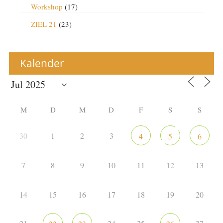
Workshop
(17)
ZIEL 21
(23)
Kalender
M
D
M
D
F
S
S
30
1
2
3
4
5
6
7
8
9
10
11
12
13
14
15
16
17
18
19
20