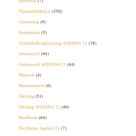
Eichenau
(7)
Fürstenfeldbruck
(250)
Germering
(9)
Gernlinden
(5)
Grafrath/Kottgeisering AGENDA 21
(38)
Gröbenzell
(94)
Gröbenzell AGENDA 21
(44)
Maisach
(4)
Mammendorf
(6)
Olching
(51)
Olching AGENDA 21
(46)
Puchheim
(64)
Puchheim Agenda 21
(7)