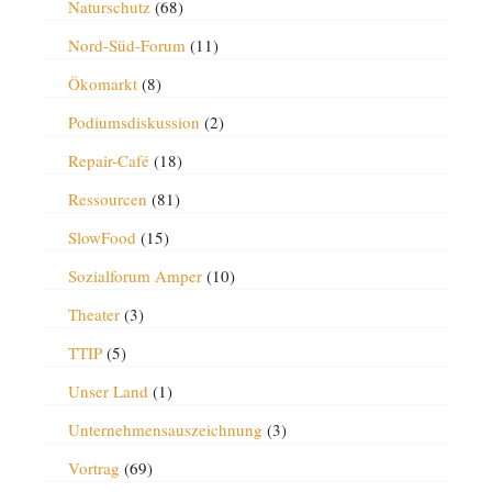
Naturschutz
(68)
Nord-Süd-Forum
(11)
Ökomarkt
(8)
Podiumsdiskussion
(2)
Repair-Café
(18)
Ressourcen
(81)
SlowFood
(15)
Sozialforum Amper
(10)
Theater
(3)
TTIP
(5)
Unser Land
(1)
Unternehmensauszeichnung
(3)
Vortrag
(69)