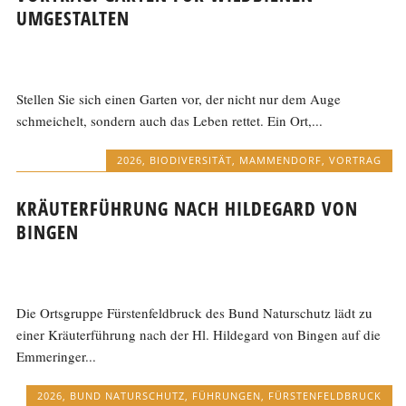
UMGESTALTEN
Stellen Sie sich einen Garten vor, der nicht nur dem Auge
schmeichelt, sondern auch das Leben rettet. Ein Ort,...
2026
,
BIODIVERSITÄT
,
MAMMENDORF
,
VORTRAG
KRÄUTERFÜHRUNG NACH HILDEGARD VON
BINGEN
Die Ortsgruppe Fürstenfeldbruck des Bund Naturschutz lädt zu
einer Kräuterführung nach der Hl. Hildegard von Bingen auf die
Emmeringer...
2026
,
BUND NATURSCHUTZ
,
FÜHRUNGEN
,
FÜRSTENFELDBRUCK