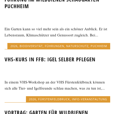
PUCHHEIM
Ein Garten kann so viel mehr sein als ein schöner Anblick. Er ist
Lebensraum, Klimaschützer und Genussort zugleich. Bei...
2026
,
BIODIVERSITÄT
,
FÜHRUNGEN
,
NATURSCHUTZ
,
PUCHHEIM
VHS-KURS IN FFB: IGEL SELBER PFLEGEN
In einem VHS-Workshop an der VHS Fürstenfeldbruck können
sich alle Tier- und Igelfreunde schlau machen, was zu tun ist,...
2026
,
FÜRSTENFELDBRUCK
,
INFO-VERANSTALTUNG
VORTRAG: GARTEN FÜR WILDBIENEN