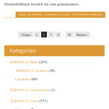
Fürstenfeldbruck herzlich ein zum gemeinsamen...
2026
,
AKTIONEN
,
ERNÄHRUNGSRAT
,
FÜRSTENFELDBRUCK
‹ Voriger
1
2
3
4
…
58
Nächster ›
Kategorien
AGENDA 21 Büro
(203)
AGENDA 21 Schätze
(28)
Landkreis
(80)
AGENDA 21 international
(3)
AGENDA 21 lokal
(577)