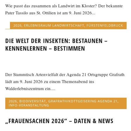
Wie passt das zusammen als Landwirt im Kloster? Der bekannte
Pater Tassilo aus St. Ottilien ist am 9. Juni 2026...
2026
,
ERLEBNISRAUM LANDWIRTSCHAFT
,
FÜRSTENFELDBRUCK
DIE WELT DER INSEKTEN: BESTAUNEN –
KENNENLERNEN – BESTIMMEN
Der Stammtisch Artenvielfalt der Agenda 21 Ortsgruppe Grafrath
lädt am 9. Juni 2026 zu einem Themenabend ins
Walderlebniszentrum ein....
2026
,
BIODIVERSITÄT
,
GRAFRATH/KOTTGEISERING AGENDA 21
,
INFO-VERANSTALTUNG
„FRAUENSACHEN 2026“ – DATEN & NEWS