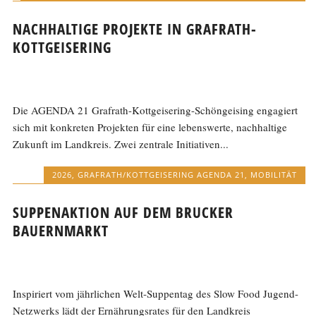
NACHHALTIGE PROJEKTE IN GRAFRATH-
KOTTGEISERING
Die AGENDA 21 Grafrath-Kottgeisering-Schöngeising engagiert
sich mit konkreten Projekten für eine lebenswerte, nachhaltige
Zukunft im Landkreis. Zwei zentrale Initiativen...
2026
,
GRAFRATH/KOTTGEISERING AGENDA 21
,
MOBILITÄT
SUPPENAKTION AUF DEM BRUCKER
BAUERNMARKT
Inspiriert vom jährlichen Welt-Suppentag des Slow Food Jugend-
Netzwerks lädt der Ernährungsrates für den Landkreis