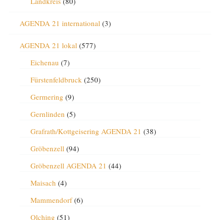
Landkreis
(80)
AGENDA 21 international
(3)
AGENDA 21 lokal
(577)
Eichenau
(7)
Fürstenfeldbruck
(250)
Germering
(9)
Gernlinden
(5)
Grafrath/Kottgeisering AGENDA 21
(38)
Gröbenzell
(94)
Gröbenzell AGENDA 21
(44)
Maisach
(4)
Mammendorf
(6)
Olching
(51)