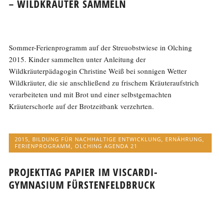
– WILDKRÄUTER SAMMELN
Sommer-Ferienprogramm auf der Streuobstwiese in Olching
2015. Kinder sammelten unter Anleitung der
Wildkräuterpädagogin Christine Weiß bei sonnigen Wetter
Wildkräuter, die sie anschließend zu frischem Kräuteraufstrich
verarbeiteten und mit Brot und einer selbstgemachten
Kräuterschorle auf der Brotzeitbank verzehrten.
2015
,
BILDUNG FÜR NACHHALTIGE ENTWICKLUNG
,
ERNÄHRUNG
,
FERIENPROGRAMM
,
OLCHING AGENDA 21
PROJEKTTAG PAPIER IM VISCARDI-
GYMNASIUM FÜRSTENFELDBRUCK