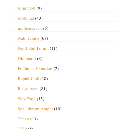
Migration
(9)
Mobilität
(43)
mySienceFair
(5)
Naturschutz
(68)
Nord-Süd-Forum
(11)
Ökomarkt
(8)
Podiumsdiskussion
(2)
Repair-Café
(18)
Ressourcen
(81)
SlowFood
(15)
Sozialforum Amper
(10)
Theater
(3)
TTIP
(5)