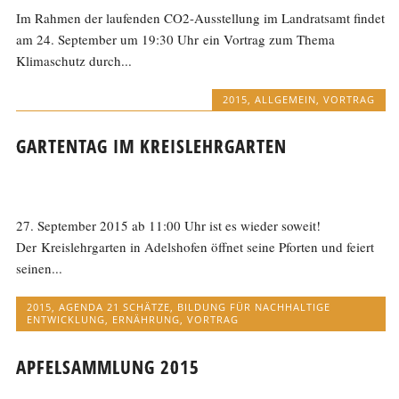
Im Rahmen der laufenden CO2-Ausstellung im Landratsamt findet
am 24. September um 19:30 Uhr ein Vortrag zum Thema
Klimaschutz durch...
2015
,
ALLGEMEIN
,
VORTRAG
GARTENTAG IM KREISLEHRGARTEN
27. September 2015 ab 11:00 Uhr ist es wieder soweit!
Der Kreislehrgarten in Adelshofen öffnet seine Pforten und feiert
seinen...
2015
,
AGENDA 21 SCHÄTZE
,
BILDUNG FÜR NACHHALTIGE
ENTWICKLUNG
,
ERNÄHRUNG
,
VORTRAG
APFELSAMMLUNG 2015