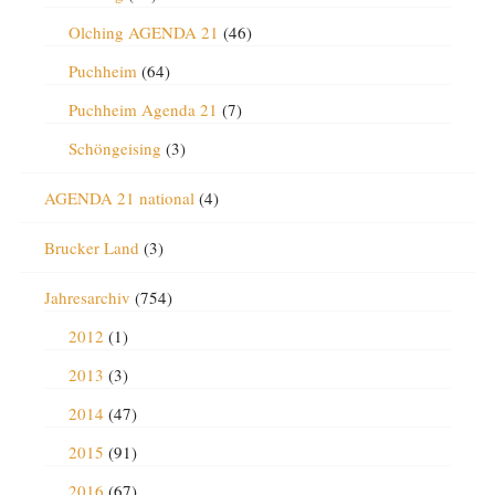
Olching AGENDA 21
(46)
Puchheim
(64)
Puchheim Agenda 21
(7)
Schöngeising
(3)
AGENDA 21 national
(4)
Brucker Land
(3)
Jahresarchiv
(754)
2012
(1)
2013
(3)
2014
(47)
2015
(91)
2016
(67)