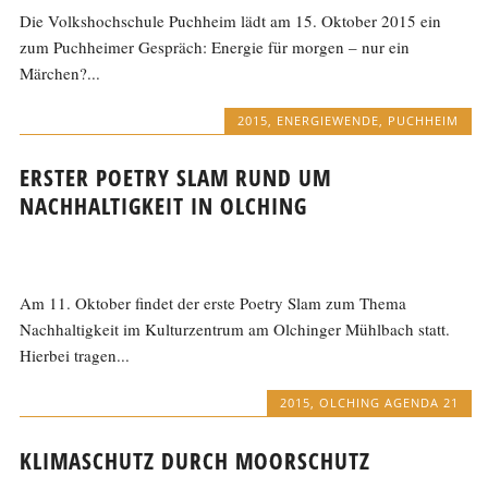
Die Volkshochschule Puchheim lädt am 15. Oktober 2015 ein
zum Puchheimer Gespräch: Energie für morgen – nur ein
Märchen?...
2015
,
ENERGIEWENDE
,
PUCHHEIM
ERSTER POETRY SLAM RUND UM
NACHHALTIGKEIT IN OLCHING
Am 11. Oktober findet der erste Poetry Slam zum Thema
Nachhaltigkeit im Kulturzentrum am Olchinger Mühlbach statt.
Hierbei tragen...
2015
,
OLCHING AGENDA 21
KLIMASCHUTZ DURCH MOORSCHUTZ