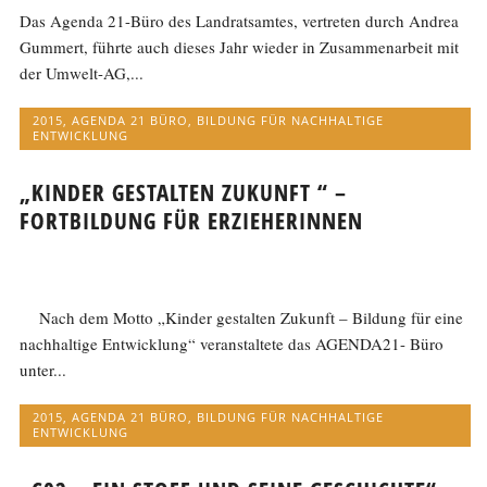
Das Agenda 21-Büro des Landratsamtes, vertreten durch Andrea
Gummert, führte auch dieses Jahr wieder in Zusammenarbeit mit
der Umwelt-AG,...
2015
,
AGENDA 21 BÜRO
,
BILDUNG FÜR NACHHALTIGE
ENTWICKLUNG
„KINDER GESTALTEN ZUKUNFT “ –
FORTBILDUNG FÜR ERZIEHERINNEN
Nach dem Motto „Kinder gestalten Zukunft – Bildung für eine
nachhaltige Entwicklung“ veranstaltete das AGENDA21- Büro
unter...
2015
,
AGENDA 21 BÜRO
,
BILDUNG FÜR NACHHALTIGE
ENTWICKLUNG