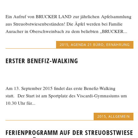
Ein Aufruf von BRUCKER LAND zur jährlichen Apfelsammlung
aus Streuobstwiesenbeständen! Die Äpfel werden bei Familie
Auracher in Oberschweinbach zu dem beliebten „BRUCKER...
2015
,
AGENDA 21 BÜRO
,
ERNÄHRUNG
ERSTER BENEFIZ-WALKING
Am 13. September 2015 findet das erste Benefiz-Walking
statt. Der Start ist am Sportplatz des Viscardi-Gymnasiums um
10.30 Uhr für...
2015
,
ALLGEMEIN
FERIENPROGRAMM AUF DER STREUOBSTWIESE