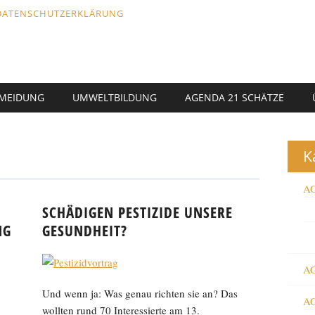
DATENSCHUTZERKLÄRUNG
RMEIDUNG
UMWELTBILDUNG
AGENDA 21 SCHÄTZE
K
AG
SCHÄDIGEN PESTIZIDE UNSERE
NG
GESUNDHEIT?
AG
Und wenn ja: Was genau richten sie an? Das
AG
wollten rund 70 Interessierte am 13.