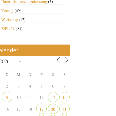
Unternehmensauszeichnung
(3)
Vortrag
(69)
Workshop
(17)
ZIEL 21
(23)
alender
D
M
D
F
S
S
2
3
4
5
6
7
10
11
12
9
13
14
16
17
18
19
20
21