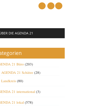
mail
ÜBER DIE AGENDA 21
ategorien
ENDA 21 Büro
(203)
AGENDA 21 Schätze
(28)
Landkreis
(80)
ENDA 21 international
(3)
ENDA 21 lokal
(578)