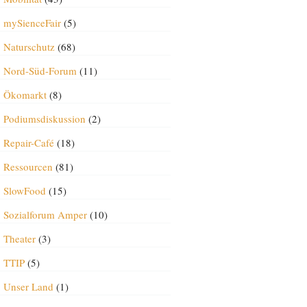
mySienceFair
(5)
Naturschutz
(68)
Nord-Süd-Forum
(11)
Ökomarkt
(8)
Podiumsdiskussion
(2)
Repair-Café
(18)
Ressourcen
(81)
SlowFood
(15)
Sozialforum Amper
(10)
Theater
(3)
TTIP
(5)
Unser Land
(1)