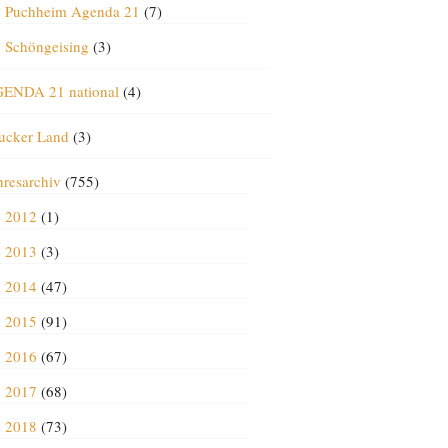
Puchheim Agenda 21
(7)
Schöngeising
(3)
ENDA 21 national
(4)
ucker Land
(3)
hresarchiv
(755)
2012
(1)
2013
(3)
2014
(47)
2015
(91)
2016
(67)
2017
(68)
2018
(73)