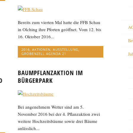
Bereits zum vierten Mal hatte die FFB Schau
AG
in Olching ihre Pforten geöffnet. Vom 12. bis
16. Oktober 2016...
Br
2016
,
AKTIONEN
,
AUSSTELLUNG
,
Ja
GRÖBENZELL AGENDA 21
BAUMPFLANZAKTION IM
D
BÜRGERPARK
Bei angenehmem Wetter sind am 5.
November 2016 bei der 4. Pflanzaktion zwei
weitere Hochzeitsbäume sowie drei Bäume
anlässlich...