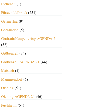
Eichenau
(7)
Fürstenfeldbruck
(251)
Germering
(9)
Gernlinden
(5)
Grafrath/Kottgeisering AGENDA 21
(38)
Gröbenzell
(94)
Gröbenzell AGENDA 21
(44)
Maisach
(4)
Mammendorf
(6)
Olching
(51)
Olching AGENDA 21
(46)
Puchheim
(64)