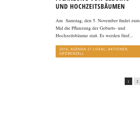
UND HOCHZEITSBÄUMEN
Am Samstag, den 5. November findet zum
Mal die Pflanzung der Geburts- und
Hochzeitsbäume statt. Es werden fünf...
2016
,
AGENDA 21 LOKAL
,
AKTIONEN
,
GRÖBENZELL
1
2