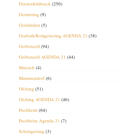
Fürstenfeldbruck
(250)
Germering
(9)
Gernlinden
(5)
Grafrath/Kottgeisering AGENDA 21
(38)
Gröbenzell
(94)
Gröbenzell AGENDA 21
(44)
Maisach
(4)
Mammendorf
(6)
Olching
(51)
Olching AGENDA 21
(46)
Puchheim
(64)
Puchheim Agenda 21
(7)
Schöngeising
(3)