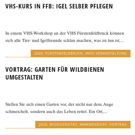
VHS-KURS IN FFB: IGEL SELBER PFLEGEN
In einem VHS-Workshop an der VHS Fürstenfeldbruck können
sich alle Tier- und Igelfreunde schlau machen, was zu tun ist,...
2026
,
FÜRSTENFELDBRUCK
,
INFO-VERANSTALTUNG
VORTRAG: GARTEN FÜR WILDBIENEN
UMGESTALTEN
Stellen Sie sich einen Garten vor, der nicht nur dem Auge
schmeichelt, sondern auch das Leben rettet. Ein Ort,...
2026
,
BIODIVERSITÄT
,
MAMMENDORF
,
VORTRAG