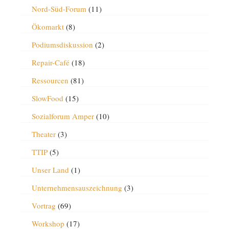
Nord-Süd-Forum
(11)
Ökomarkt
(8)
Podiumsdiskussion
(2)
Repair-Café
(18)
Ressourcen
(81)
SlowFood
(15)
Sozialforum Amper
(10)
Theater
(3)
TTIP
(5)
Unser Land
(1)
Unternehmensauszeichnung
(3)
Vortrag
(69)
Workshop
(17)