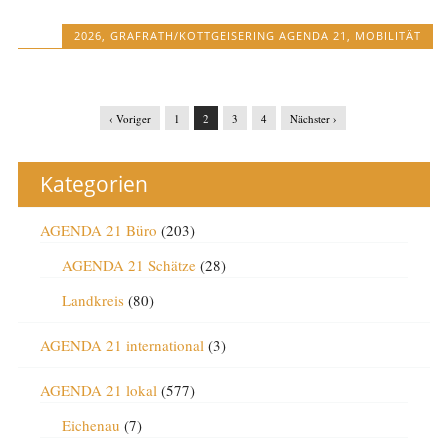
2026
,
GRAFRATH/KOTTGEISERING AGENDA 21
,
MOBILITÄT
‹ Voriger
1
2
3
4
Nächster ›
Kategorien
AGENDA 21 Büro
(203)
AGENDA 21 Schätze
(28)
Landkreis
(80)
AGENDA 21 international
(3)
AGENDA 21 lokal
(577)
Eichenau
(7)