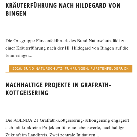
KRÄUTERFÜHRUNG NACH HILDEGARD VON
BINGEN
Die Ortsgruppe Fürstenfeldbruck des Bund Naturschutz lädt zu
einer Kräuterführung nach der Hl. Hildegard von Bingen auf die
Emmeringer...
2026
,
BUND NATURSCHUTZ
,
FÜHRUNGEN
,
FÜRSTENFELDBRUCK
NACHHALTIGE PROJEKTE IN GRAFRATH-
KOTTGEISERING
Die AGENDA 21 Grafrath-Kottgeisering-Schöngeising engagiert
sich mit konkreten Projekten für eine lebenswerte, nachhaltige
Zukunft im Landkreis. Zwei zentrale Initiativen...