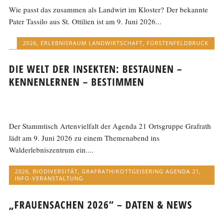
Wie passt das zusammen als Landwirt im Kloster? Der bekannte
Pater Tassilo aus St. Ottilien ist am 9. Juni 2026...
2026
,
ERLEBNISRAUM LANDWIRTSCHAFT
,
FÜRSTENFELDBRUCK
DIE WELT DER INSEKTEN: BESTAUNEN –
KENNENLERNEN – BESTIMMEN
Der Stammtisch Artenvielfalt der Agenda 21 Ortsgruppe Grafrath
lädt am 9. Juni 2026 zu einem Themenabend ins
Walderlebniszentrum ein....
2026
,
BIODIVERSITÄT
,
GRAFRATH/KOTTGEISERING AGENDA 21
,
INFO-VERANSTALTUNG
„FRAUENSACHEN 2026“ – DATEN & NEWS