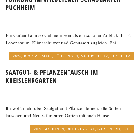
PUCHHEIM
Ein Garten kann so viel mehr sein als ein schöner Anblick. Er ist
Lebensraum, Klimaschützer und Genussort zugleich. Bei...
2026
,
BIODIVERSITÄT
,
FÜHRUNGEN
,
NATURSCHUTZ
,
PUCHHEIM
SAATGUT- & PFLANZENTAUSCH IM
KREISLEHRGARTEN
Ihr wollt mehr über Saatgut und Pflanzen lernen, alte Sorten
tauschen und Neues für euren Garten mit nach Hause...
2026
,
AKTIONEN
,
BIODIVERSITÄT
,
GARTENPROJEKTE