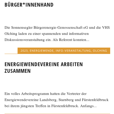
BÜRGER*INNENHAND
Die Sonnensegler Bürgerenergie-Genossenschaft eG und die VHS
Olching laden zu einer spannenden und informativen
Diskussionsveranstaltung ein. Als Referent konnten...
2023
,
ENERGIEWENDE
,
INFO-VERANSTALTUNG
,
OLCHING
ENERGIEWENDEVEREINE ARBEITEN
ZUSAMMEN
Ein volles Arbeitsprogramm hatten die Vertreter der
Energiewendevereine Landsberg, Starnberg und Fürstenfeldbruck
bei ihrem jüngsten Treffen in Fürstenfeldbruck. Anfangs...