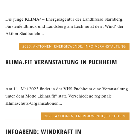
Die junge KLIMA³ – Energieagentur der Landkreise Starnberg,
Fürstenfeldbruck und Landsberg am Lech nutzt den ‚Wind‘ der
Aktion Stadtradeln...
2023
,
AKTIONEN
,
ENERGIEWENDE
,
INFO-VERANSTALTUNG
KLIMA.FIT VERANSTALTUNG IN PUCHHEIM
Am 11. Mai 2023 findet in der VHS Puchheim eine Veranstaltung
unter dem Motto „klima.fit“ statt. Verschiedene regionale
Klimaschutz-Organisationen...
2023
,
AKTIONEN
,
ENERGIEWENDE
,
PUCHHEIM
INFOABEND: WINDKRAFT IN