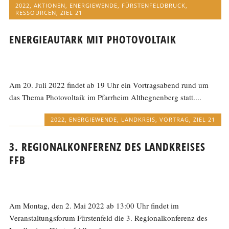
2022
,
AKTIONEN
,
ENERGIEWENDE
,
FÜRSTENFELDBRUCK
,
RESSOURCEN
,
ZIEL 21
ENERGIEAUTARK MIT PHOTOVOLTAIK
Am 20. Juli 2022 findet ab 19 Uhr ein Vortragsabend rund um
das Thema Photovoltaik im Pfarrheim Althegnenberg statt....
2022
,
ENERGIEWENDE
,
LANDKREIS
,
VORTRAG
,
ZIEL 21
3. REGIONALKONFERENZ DES LANDKREISES
FFB
Am Montag, den 2. Mai 2022 ab 13:00 Uhr findet im
Veranstaltungsforum Fürstenfeld die 3. Regionalkonferenz des