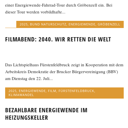
einer Energiewende-Fahrrad-Tour durch Gröbenzell ein. Bei
dieser Tour werden vorbildhafte...
2025
,
BUND NATURSCHUTZ
,
ENERGIEWENDE
,
GRÖBENZELL
FILMABEND: 2040. WIR RETTEN DIE WELT
Das Lichtspielhaus Fürstenfeldbruck zeigt in Kooperation mit dem
Arbeitskreis Demokratie der Brucker Bürgervereinigung (BBV)
am Dienstag den 22. Juli...
2025
,
ENERGIEWENDE
,
FILM
,
FÜRSTENFELDBRUCK
,
KLIMAWANDEL
BEZAHLBARE ENERGIEWENDE IM
HEIZUNGSKELLER