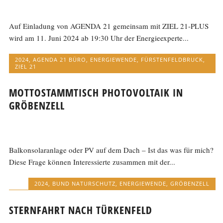
Auf Einladung von AGENDA 21 gemeinsam mit ZIEL 21-PLUS
wird am 11. Juni 2024 ab 19:30 Uhr der Energieexperte...
2024
,
AGENDA 21 BÜRO
,
ENERGIEWENDE
,
FÜRSTENFELDBRUCK
,
ZIEL 21
MOTTOSTAMMTISCH PHOTOVOLTAIK IN
GRÖBENZELL
Balkonsolaranlage oder PV auf dem Dach – Ist das was für mich?
Diese Frage können Interessierte zusammen mit der...
2024
,
BUND NATURSCHUTZ
,
ENERGIEWENDE
,
GRÖBENZELL
STERNFAHRT NACH TÜRKENFELD