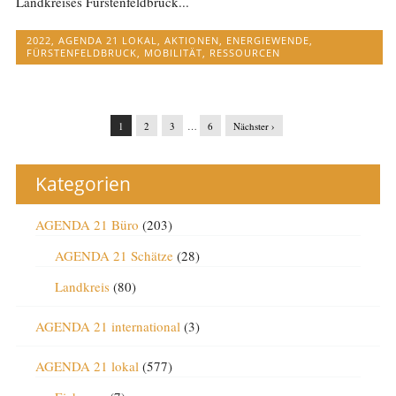
Landkreises Fürstenfeldbruck...
2022
,
AGENDA 21 LOKAL
,
AKTIONEN
,
ENERGIEWENDE
,
FÜRSTENFELDBRUCK
,
MOBILITÄT
,
RESSOURCEN
1
2
3
…
6
Nächster ›
Kategorien
AGENDA 21 Büro
(203)
AGENDA 21 Schätze
(28)
Landkreis
(80)
AGENDA 21 international
(3)
AGENDA 21 lokal
(577)