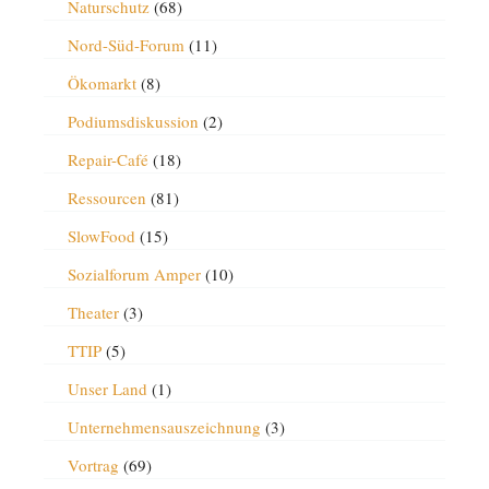
Naturschutz
(68)
Nord-Süd-Forum
(11)
Ökomarkt
(8)
Podiumsdiskussion
(2)
Repair-Café
(18)
Ressourcen
(81)
SlowFood
(15)
Sozialforum Amper
(10)
Theater
(3)
TTIP
(5)
Unser Land
(1)
Unternehmensauszeichnung
(3)
Vortrag
(69)