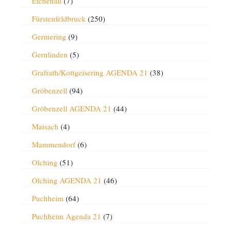
Eichenau
(7)
Fürstenfeldbruck
(250)
Germering
(9)
Gernlinden
(5)
Grafrath/Kottgeisering AGENDA 21
(38)
Gröbenzell
(94)
Gröbenzell AGENDA 21
(44)
Maisach
(4)
Mammendorf
(6)
Olching
(51)
Olching AGENDA 21
(46)
Puchheim
(64)
Puchheim Agenda 21
(7)