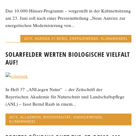
Das 10.000-Häuser-Programm – vorgestellt in der Kabinettsitzung
am 23. Juni soll nach einer Pressemitteilung „Neue Anreize zur
energetischen Modernisierung von...
2015
,
AGENDA 21 BÜRO
,
ENERGIEWENDE
,
KLIMAWANDEL
SOLARFELDER WERTEN BIOLOGISCHE VIELFALT
AUF!
In Heft 37 „ANLiegen Natur“ – der Zeitschrift der
Bayerischen Akademie für Naturschutz und Landschaftspflege
(ANL) – fasst Bernd Raab in einem...
2015
,
ALLGEMEIN
,
BIODIVERSITÄT
,
ENERGIEWENDE
,
KLIMAWANDEL