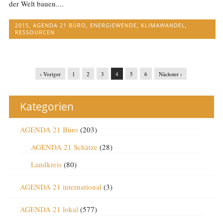
der Welt bauen....
2015
,
AGENDA 21 BÜRO
,
ENERGIEWENDE
,
KLIMAWANDEL
,
RESSOURCEN
‹ Voriger
1
2
3
4
5
6
Nächster ›
Kategorien
AGENDA 21 Büro
(203)
AGENDA 21 Schätze
(28)
Landkreis
(80)
AGENDA 21 international
(3)
AGENDA 21 lokal
(577)