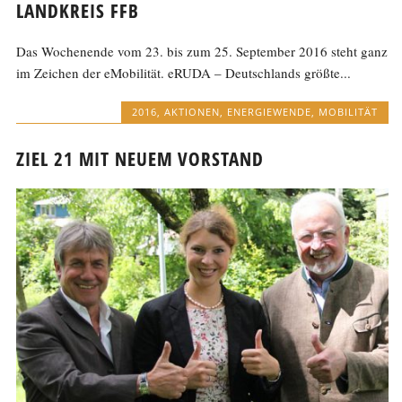
ANDKREIS FFB
Das Wochenende vom 23. bis zum 25. September 2016 steht ganz
im Zeichen der eMobilität. eRUDA – Deutschlands größte...
2016
,
AKTIONEN
,
ENERGIEWENDE
,
MOBILITÄT
ZIEL 21 MIT NEUEM VORSTAND