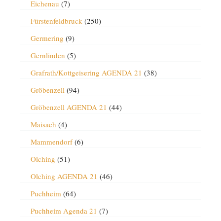
Eichenau
(7)
Fürstenfeldbruck
(250)
Germering
(9)
Gernlinden
(5)
Grafrath/Kottgeisering AGENDA 21
(38)
Gröbenzell
(94)
Gröbenzell AGENDA 21
(44)
Maisach
(4)
Mammendorf
(6)
Olching
(51)
Olching AGENDA 21
(46)
Puchheim
(64)
Puchheim Agenda 21
(7)