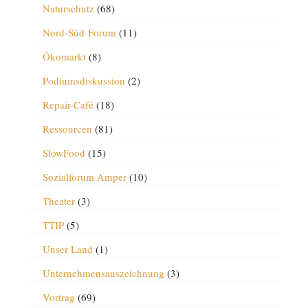
Naturschutz
(68)
Nord-Süd-Forum
(11)
Ökomarkt
(8)
Podiumsdiskussion
(2)
Repair-Café
(18)
Ressourcen
(81)
SlowFood
(15)
Sozialforum Amper
(10)
Theater
(3)
TTIP
(5)
Unser Land
(1)
Unternehmensauszeichnung
(3)
Vortrag
(69)