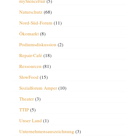
mySienceFair
(5)
Naturschutz
(68)
Nord-Süd-Forum
(11)
Ökomarkt
(8)
Podiumsdiskussion
(2)
Repair-Café
(18)
Ressourcen
(81)
SlowFood
(15)
Sozialforum Amper
(10)
Theater
(3)
TTIP
(5)
Unser Land
(1)
Unternehmensauszeichnung
(3)