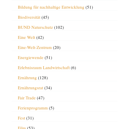
Bildung für nachhaltige Entwicklung
(51)
Biodiversität
(45)
BUND Naturschutz
(102)
Eine Welt
(42)
Eine-Welt-Zentrum
(20)
Energiewende
(51)
Erlebnisraum Landwirtschaft
(6)
Ernährung
(128)
Ernährungsrat
(34)
Fair Trade
(47)
Ferienprogramm
(5)
Fest
(31)
Film
(53)