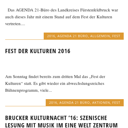
Das AGENDA 21-Büro des Landkreises Fürstenfeldbruck war
auch dieses Jahr mit einem Stand auf dem Fest der Kulturen
vertreten....
2016
,
AGENDA 21 BÜRO
,
ALLGEMEIN
,
FEST
FEST DER KULTUREN 2016
Am Sonntag findet bereits zum dritten Mal das „Fest der
Kulturen“ statt. Es gibt wieder ein abwechslungsreiches
Bühnenprogramm, viele...
2016
,
AGENDA 21 BÜRO
,
AKTIONEN
,
FEST
BRUCKER KULTURNACHT ’16: SZENISCHE
LESUNG MIT MUSIK IM EINE WELT ZENTRUM