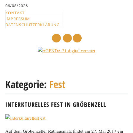
Inhalt
06/08/2026
springen
KONTAKT
IMPRESSUM
DATENSCHUTZERKLÄRUNG
mail
Hauptmenü
Abbrechen
und
Kategorie:
Fest
zum
Text
INTERKTURELLES FEST IN GRÖBENZELL
Auf dem Gröbenzeller Rathausplatz findet am 27. Mai 2017 ein