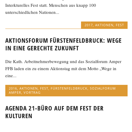
Interkturelles Fest statt. Menschen aus knapp 100
unterschiedlichen Nationen...
2017
,
AKTIONEN
,
FEST
AKTIONSFORUM FÜRSTENFELDBRUCK: WEGE
IN EINE GERECHTE ZUKUNFT
Die Kath. Arbeitnehmerbewegung und das Sozialforum Amper
FFB laden ein zu einem Aktionstag mit dem Motto „Wege in
eine...
2016
,
AKTIONEN
,
FEST
,
FÜRSTENFELDBRUCK
,
SOZIALFORUM
AMPER
,
VORTRAG
AGENDA 21-BÜRO AUF DEM FEST DER
KULTUREN