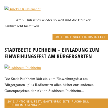
Am 2. Juli ist es wieder so weit und die Brucker
Kulturnacht bietet von...
2016
,
EINE-WELT-ZENTRUM
,
FEST
STADTBEETE PUCHHEIM – EINLADUNG ZUM
EINWEIHUNGSFEST AM BÜRGERGARTEN
Die Stadt Puchheim lädt ein zum Einweihungsfest am
Bürgergarten plus Radltour zu allen bisher entstandenen
Gartenprojekten der Aktion Stadtbeete Puchheim...
2016
,
AKTIONEN
,
FEST
,
GARTENPROJEKTE
,
PUCHHEIM
,
PUCHHEIM AGENDA 21