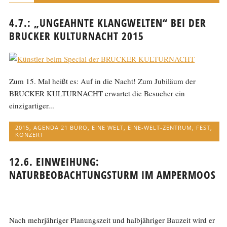
4.7.: „UNGEAHNTE KLANGWELTEN“ BEI DER
BRUCKER KULTURNACHT 2015
Zum 15. Mal heißt es: Auf in die Nacht! Zum Jubiläum der
BRUCKER KULTURNACHT erwartet die Besucher ein
einzigartiger...
2015
,
AGENDA 21 BÜRO
,
EINE WELT
,
EINE-WELT-ZENTRUM
,
FEST
,
KONZERT
12.6. EINWEIHUNG:
NATURBEOBACHTUNGSTURM IM AMPERMOOS
Nach mehrjähriger Planungszeit und halbjähriger Bauzeit wird er