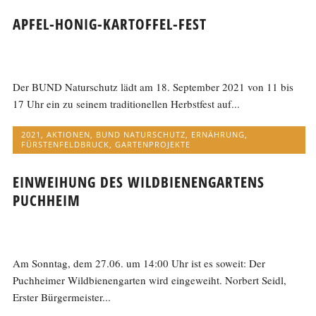
APFEL-HONIG-KARTOFFEL-FEST
Der BUND Naturschutz lädt am 18. September 2021 von 11 bis
17 Uhr ein zu seinem traditionellen Herbstfest auf...
2021
,
AKTIONEN
,
BUND NATURSCHUTZ
,
ERNÄHRUNG
,
FÜRSTENFELDBRUCK
,
GARTENPROJEKTE
EINWEIHUNG DES WILDBIENENGARTENS
PUCHHEIM
Am Sonntag, dem 27.06. um 14:00 Uhr ist es soweit: Der
Puchheimer Wildbienengarten wird eingeweiht. Norbert Seidl,
Erster Bürgermeister...