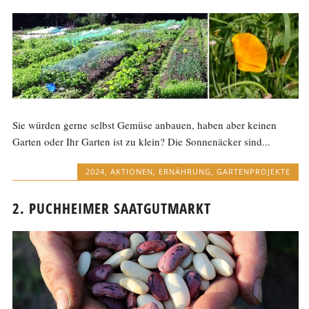
Sie würden gerne selbst Gemüse anbauen, haben aber keinen
Garten oder Ihr Garten ist zu klein? Die Sonnenäcker sind...
2024
,
AKTIONEN
,
ERNÄHRUNG
,
GARTENPROJEKTE
2. PUCHHEIMER SAATGUTMARKT