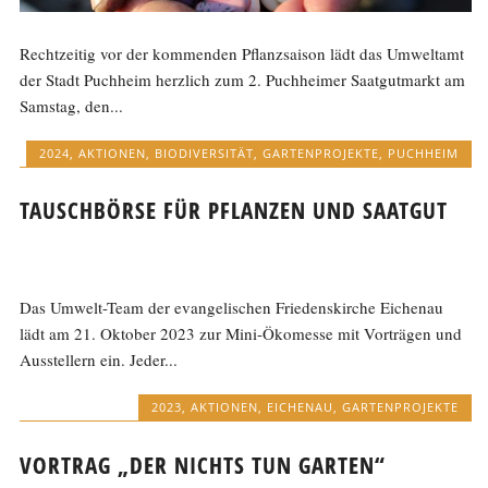
Rechtzeitig vor der kommenden Pflanzsaison lädt das Umweltamt
der Stadt Puchheim herzlich zum 2. Puchheimer Saatgutmarkt am
Samstag, den...
2024
,
AKTIONEN
,
BIODIVERSITÄT
,
GARTENPROJEKTE
,
PUCHHEIM
TAUSCHBÖRSE FÜR PFLANZEN UND SAATGUT
Das Umwelt-Team der evangelischen Friedenskirche Eichenau
lädt am 21. Oktober 2023 zur Mini-Ökomesse mit Vorträgen und
Ausstellern ein. Jeder...
2023
,
AKTIONEN
,
EICHENAU
,
GARTENPROJEKTE
VORTRAG „DER NICHTS TUN GARTEN“