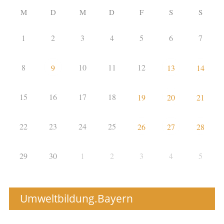
M
D
M
D
F
S
S
1
2
3
4
5
6
7
8
10
11
12
9
13
14
15
16
17
18
19
20
21
22
23
24
25
26
27
28
29
30
1
2
3
4
5
Umweltbildung.Bayern