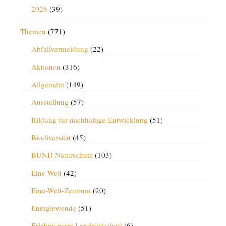
2026
(39)
Themen
(771)
Abfallvermeidung
(22)
Aktionen
(316)
Allgemein
(149)
Ausstellung
(57)
Bildung für nachhaltige Entwicklung
(51)
Biodiversität
(45)
BUND Naturschutz
(103)
Eine Welt
(42)
Eine-Welt-Zentrum
(20)
Energiewende
(51)
Erlebnisraum Landwirtschaft
(6)