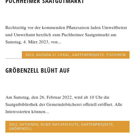
PUCHHEIMER SAATGUTMARKT
Rechtzeitig vor der kommenden Pflanzsaison laden Umweltbeirat
und Umweltamt herzlich zum Puchheimer Saatgutmarkt am
Samstag, 4. März 2023, von...
2023
,
AGENDA 21 LOKAL
,
GARTENPROJEKTE
,
PUCHHEIM
GRÖBENZELL BLÜHT AUF
Am Samstag, den 26. Februar 2022, wird ab 10 Uhr die
Saatgutbibliothek der Gemeindebücherei offiziell eröffnet. Alle
Interessierten können...
2022
,
AKTIONEN
,
BUND NATURSCHUTZ
,
GARTENPROJEKTE
,
GRÖBENZELL