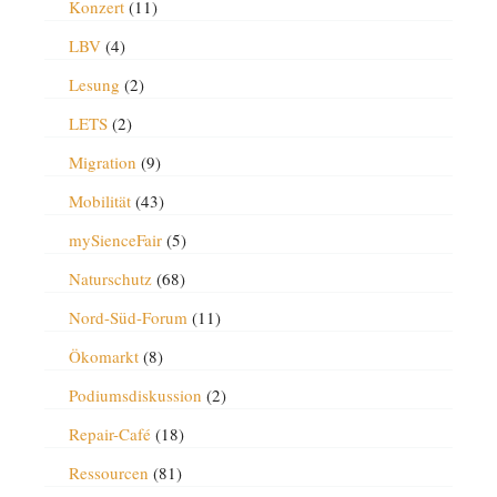
Konzert
(11)
LBV
(4)
Lesung
(2)
LETS
(2)
Migration
(9)
Mobilität
(43)
mySienceFair
(5)
Naturschutz
(68)
Nord-Süd-Forum
(11)
Ökomarkt
(8)
Podiumsdiskussion
(2)
Repair-Café
(18)
Ressourcen
(81)