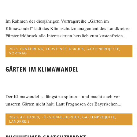
Im Rahmen der diesjährigen Vortragsreihe „Gärten im
Klimawandel“ lädt das Klimaschutzmanagement des Landkreises
Fürstenfeldbruck alle Interessierten herzlich zum kostenfreien...
2023
,
ERNÄHRUNG
,
FÜRSTENFELDBRUCK
,
GARTENPROJEKTE
,
VORTRAG
GÄRTEN IM KLIMAWANDEL
Der Klimawandel ist längst zu spüren – und macht auch vor
unseren Gärten nicht halt. Laut Prognosen der Bayerischen...
2023
,
AKTIONEN
,
FÜRSTENFELDBRUCK
,
GARTENPROJEKTE
,
LANDKREIS