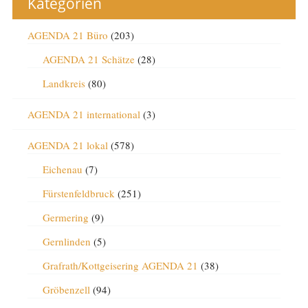
Kategorien
AGENDA 21 Büro
(203)
AGENDA 21 Schätze
(28)
Landkreis
(80)
AGENDA 21 international
(3)
AGENDA 21 lokal
(578)
Eichenau
(7)
Fürstenfeldbruck
(251)
Germering
(9)
Gernlinden
(5)
Grafrath/Kottgeisering AGENDA 21
(38)
Gröbenzell
(94)