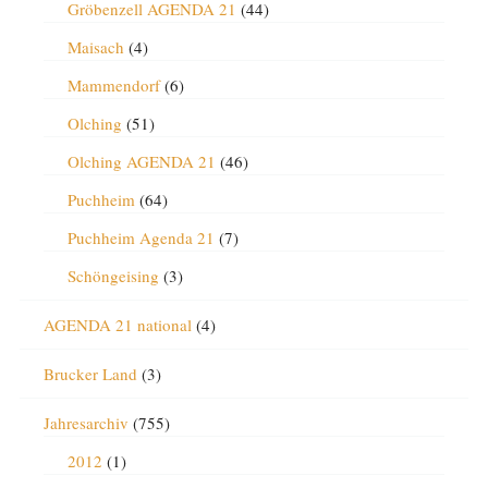
Gröbenzell AGENDA 21
(44)
Maisach
(4)
Mammendorf
(6)
Olching
(51)
Olching AGENDA 21
(46)
Puchheim
(64)
Puchheim Agenda 21
(7)
Schöngeising
(3)
AGENDA 21 national
(4)
Brucker Land
(3)
Jahresarchiv
(755)
2012
(1)