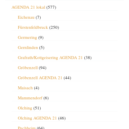
AGENDA 21 lokal
(577)
Eichenau
(7)
Fürstenfeldbruck
(250)
Germering
(9)
Gernlinden
(5)
Grafrath/Kottgeisering AGENDA 21
(38)
Gröbenzell
(94)
Gröbenzell AGENDA 21
(44)
Maisach
(4)
Mammendorf
(6)
Olching
(51)
Olching AGENDA 21
(46)
Puchheim
(64)