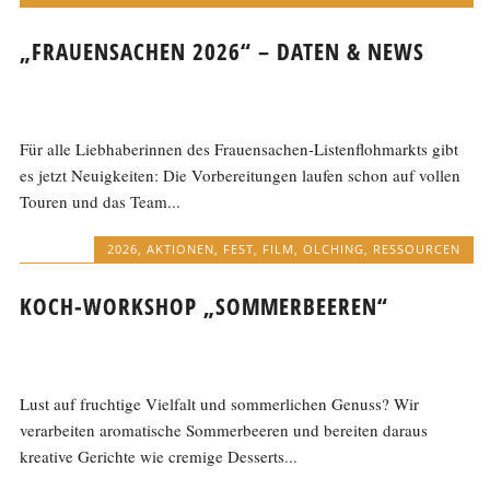
„FRAUENSACHEN 2026“ – DATEN & NEWS
Für alle Liebhaberinnen des Frauensachen-Listenflohmarkts gibt
es jetzt Neuigkeiten: Die Vorbereitungen laufen schon auf vollen
Touren und das Team...
2026
,
AKTIONEN
,
FEST
,
FILM
,
OLCHING
,
RESSOURCEN
KOCH-WORKSHOP „SOMMERBEEREN“
Lust auf fruchtige Vielfalt und sommerlichen Genuss? Wir
verarbeiten aromatische Sommerbeeren und bereiten daraus
kreative Gerichte wie cremige Desserts...