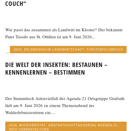
COUCH“
Wie passt das zusammen als Landwirt im Kloster? Der bekannte
Pater Tassilo aus St. Ottilien ist am 9. Juni 2026...
2026
,
ERLEBNISRAUM LANDWIRTSCHAFT
,
FÜRSTENFELDBRUCK
DIE WELT DER INSEKTEN: BESTAUNEN –
KENNENLERNEN – BESTIMMEN
Der Stammtisch Artenvielfalt der Agenda 21 Ortsgruppe Grafrath
lädt am 9. Juni 2026 zu einem Themenabend ins
Walderlebniszentrum ein....
2026
,
BIODIVERSITÄT
,
GRAFRATH/KOTTGEISERING AGENDA 21
,
INFO-VERANSTALTUNG