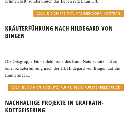
schmeichelt, sondern auch das Leben rettet. Ein Ort,...
2026
,
BIODIVERSITÄT
,
MAMMENDORF
,
VORTRAG
KRÄUTERFÜHRUNG NACH HILDEGARD VON
BINGEN
Die Ortsgruppe Fürstenfeldbruck des Bund Naturschutz lädt zu
einer Kräuterführung nach der Hl. Hildegard von Bingen auf die
Emmeringer...
2026
,
BUND NATURSCHUTZ
,
FÜHRUNGEN
,
FÜRSTENFELDBRUCK
NACHHALTIGE PROJEKTE IN GRAFRATH-
KOTTGEISERING