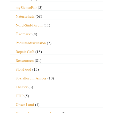
mySienceFair
(5)
Naturschutz
(68)
Nord-Süd-Forum
(11)
Ökomarkt
(8)
Podiumsdiskussion
(2)
Repair-Café
(18)
Ressourcen
(81)
SlowFood
(15)
Sozialforum Amper
(10)
Theater
(3)
TTIP
(5)
Unser Land
(1)