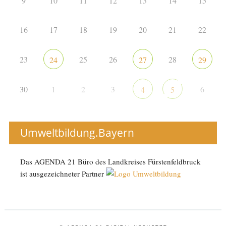
9
10
11
12
13
14
15
16
17
18
19
20
21
22
23
25
26
28
24
27
29
30
1
2
3
6
4
5
Umweltbildung.Bayern
Das AGENDA 21 Büro des Landkreises Fürstenfeldbruck
ist ausgezeichneter Partner