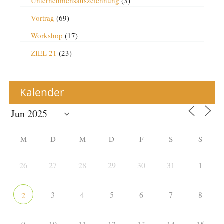
Unternehmensauszeichnung
(3)
Vortrag
(69)
Workshop
(17)
ZIEL 21
(23)
Kalender
M
D
M
D
F
S
S
26
27
28
29
30
31
1
3
4
5
6
7
8
2