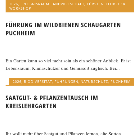
2026
,
ERLEBNISRAUM LANDWIRTSCHAFT
,
FÜRSTENFELDBRUCK
,
WORKSHOP
FÜHRUNG IM WILDBIENEN SCHAUGARTEN
PUCHHEIM
Ein Garten kann so viel mehr sein als ein schöner Anblick. Er ist
Lebensraum, Klimaschützer und Genussort zugleich. Bei...
2026
,
BIODIVERSITÄT
,
FÜHRUNGEN
,
NATURSCHUTZ
,
PUCHHEIM
SAATGUT- & PFLANZENTAUSCH IM
KREISLEHRGARTEN
Ihr wollt mehr über Saatgut und Pflanzen lernen, alte Sorten