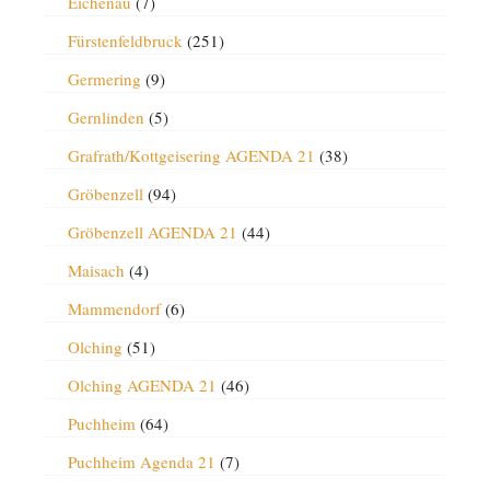
Eichenau
(7)
Fürstenfeldbruck
(251)
Germering
(9)
Gernlinden
(5)
Grafrath/Kottgeisering AGENDA 21
(38)
Gröbenzell
(94)
Gröbenzell AGENDA 21
(44)
Maisach
(4)
Mammendorf
(6)
Olching
(51)
Olching AGENDA 21
(46)
Puchheim
(64)
Puchheim Agenda 21
(7)