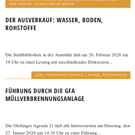
SÜD-FORUM
,
SOZIALFORUM AMPER
DER AUSVERKAUF: WASSER, BODEN,
ROHSTOFFE
Die Stadtbibliothek in der Aumühle lädt am 26. Februar 2026 um
19 Uhr zu einer Lesung mit anschließender Diskussion...
2026
,
FÜRSTENFELDBRUCK
,
LESUNG
,
RESSOURCEN
FÜHRUNG DURCH DIE GFA
MÜLLVERBRENNUNGSANLAGE
Die Olchinger Agenda 21 lädt alle Interessierten am Dienstag, den
27. Januar 2026 um 14.30 Uhr zu einer Führung...