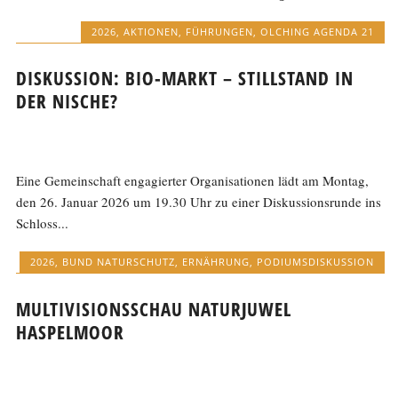
2026
,
AKTIONEN
,
FÜHRUNGEN
,
OLCHING AGENDA 21
DISKUSSION: BIO-MARKT – STILLSTAND IN
DER NISCHE?
Eine Gemeinschaft engagierter Organisationen lädt am Montag,
den 26. Januar 2026 um 19.30 Uhr zu einer Diskussionsrunde ins
Schloss...
2026
,
BUND NATURSCHUTZ
,
ERNÄHRUNG
,
PODIUMSDISKUSSION
MULTIVISIONSSCHAU NATURJUWEL
HASPELMOOR