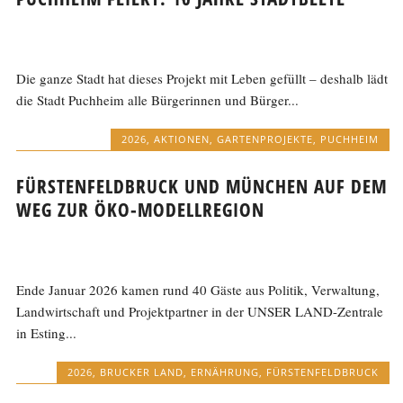
Die ganze Stadt hat dieses Projekt mit Leben gefüllt – deshalb lädt
die Stadt Puchheim alle Bürgerinnen und Bürger...
2026
,
AKTIONEN
,
GARTENPROJEKTE
,
PUCHHEIM
FÜRSTENFELDBRUCK UND MÜNCHEN AUF DEM
WEG ZUR ÖKO-MODELLREGION
Ende Januar 2026 kamen rund 40 Gäste aus Politik, Verwaltung,
Landwirtschaft und Projektpartner in der UNSER LAND-Zentrale
in Esting...
2026
,
BRUCKER LAND
,
ERNÄHRUNG
,
FÜRSTENFELDBRUCK