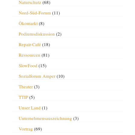
Naturschutz
(68)
Nord-Süd-Forum
(11)
Ökomarkt
(8)
Podiumsdiskussion
(2)
Repair-Café
(18)
Ressourcen
(81)
SlowFood
(15)
Sozialforum Amper
(10)
Theater
(3)
TTIP
(5)
Unser Land
(1)
Unternehmensauszeichnung
(3)
Vortrag
(69)