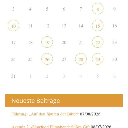
3
4
5
6
7
9
8
11
12
13
14
16
10
15
17
18
20
21
23
19
22
24
25
27
30
26
28
29
31
1
2
3
4
5
6
Neueste Beiträge
Führung: „Auf den Spuren der Biber“
07/08/2026
Agenda 21/Slowfood Filmabend: Süßes Gift
08/07/2026