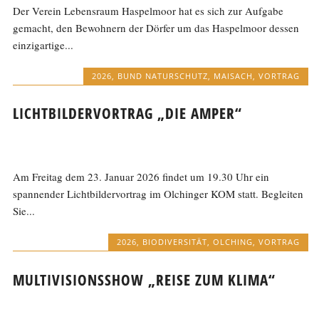
Der Verein Lebensraum Haspelmoor hat es sich zur Aufgabe
gemacht, den Bewohnern der Dörfer um das Haspelmoor dessen
einzigartige...
2026
,
BUND NATURSCHUTZ
,
MAISACH
,
VORTRAG
LICHTBILDERVORTRAG „DIE AMPER“
Am Freitag dem 23. Januar 2026 findet um 19.30 Uhr ein
spannender Lichtbildervortrag im Olchinger KOM statt. Begleiten
Sie...
2026
,
BIODIVERSITÄT
,
OLCHING
,
VORTRAG
MULTIVISIONSSHOW „REISE ZUM KLIMA“